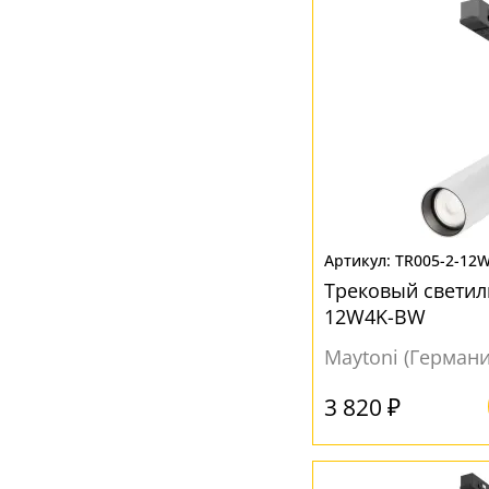
TR005-2-12
Трековый светиль
12W4K-BW
Maytoni (Германи
3 820 ₽