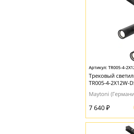
TR005-4-2X
Трековый светиль
TR005-4-2X12W-D
Maytoni (Германи
7 640 ₽