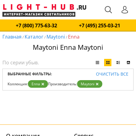
+7 (800) 775-63-32
+7 (495) 255-03-21
Главная
Каталог
Maytoni
Enna
/
/
/
Maytoni Enna Maytoni
ОЧИСТИТЬ ВСЕ
ВЫБРАННЫЕ ФИЛЬТРЫ:
Коллекция:
Enna
Производитель:
Maytoni
О компании
Cервис