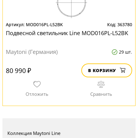
MOD016PL-L52BK
363780
Подвесной светильник Line MOD016PL-L52BK
Maytoni (Германия)
29 шт.
80 990 ₽
В КОРЗИНУ
Коллекция Maytoni Line