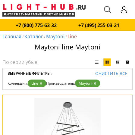
+7 (800) 775-63-32
+7 (495) 255-03-21
Главная
Каталог
Maytoni
Line
/
/
/
Maytoni line Maytoni
ОЧИСТИТЬ ВСЕ
ВЫБРАННЫЕ ФИЛЬТРЫ:
Коллекция:
Line
Производитель:
Maytoni