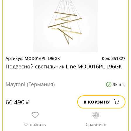
MOD016PL-L96GK
351827
Подвесной светильник Line MOD016PL-L96GK
Maytoni (Германия)
35 шт.
66 490 ₽
В КОРЗИНУ