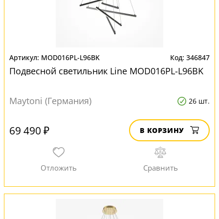
MOD016PL-L96BK
346847
Подвесной светильник Line MOD016PL-L96BK
Maytoni (Германия)
26 шт.
69 490 ₽
В КОРЗИНУ