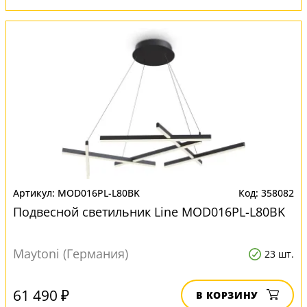
MOD016PL-L80BK
358082
Подвесной светильник Line MOD016PL-L80BK
Maytoni (Германия)
23 шт.
61 490 ₽
В КОРЗИНУ