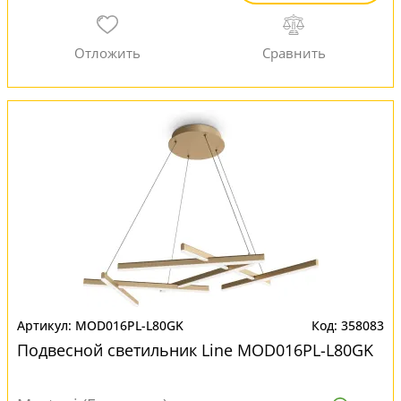
MOD016PL-L80GK
358083
Подвесной светильник Line MOD016PL-L80GK