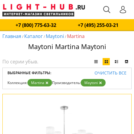
+7 (800) 775-63-32
+7 (495) 255-03-21
Главная
Каталог
Maytoni
Martina
/
/
/
Maytoni Martina Maytoni
ОЧИСТИТЬ ВСЕ
ВЫБРАННЫЕ ФИЛЬТРЫ:
Коллекция:
Martina
Производитель:
Maytoni