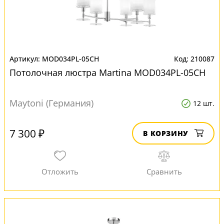
MOD034PL-05CH
210087
Потолочная люстра Martina MOD034PL-05CH
Maytoni (Германия)
12 шт.
7 300 ₽
В КОРЗИНУ