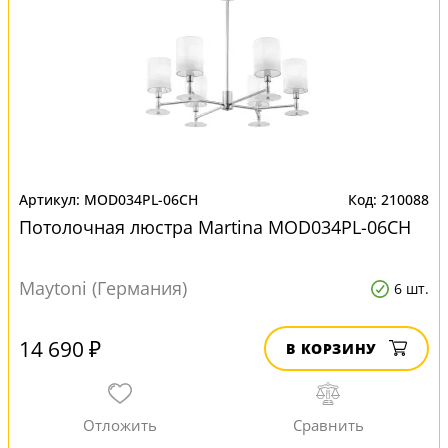
MOD034PL-06CH
210088
Потолочная люстра Martina MOD034PL-06CH
Maytoni (Германия)
6 шт.
14 690 ₽
В КОРЗИНУ