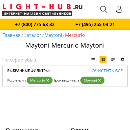
+7 (800) 775-63-32
+7 (495) 255-03-21
Главная
Каталог
Maytoni
Mercurio
/
/
/
Maytoni Mercurio Maytoni
ОЧИСТИТЬ ВСЕ
ВЫБРАННЫЕ ФИЛЬТРЫ:
Коллекция:
Mercurio
Производитель:
Maytoni
О компании
Cервис