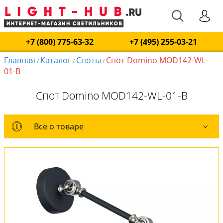
+7 (800) 775-63-32
+7 (495) 255-03-21
Главная
Каталог
Споты
Спот Domino MOD142-WL-
/
/
/
01-B
Спот Domino MOD142-WL-01-B
Все о товаре
Все о товаре
Комплект лампочек
Вся коллекция
Оплата и доставка