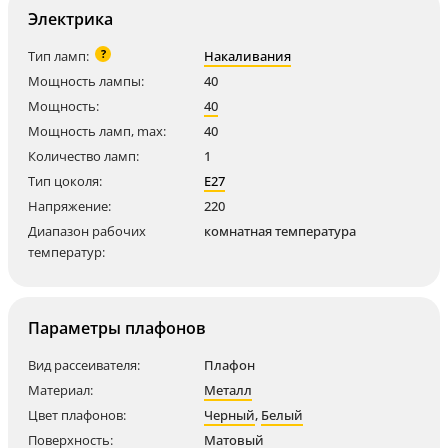
Электрика
?
Тип ламп:
Накаливания
Мощность лампы:
40
Мощность:
40
Мощность ламп, max:
40
Количество ламп:
1
Тип цоколя:
E27
Напряжение:
220
Диапазон рабочих
комнатная температура
температур:
Параметры плафонов
Вид рассеивателя:
Плафон
Материал:
Металл
Цвет плафонов:
Черный
,
Белый
Поверхность:
Матовый