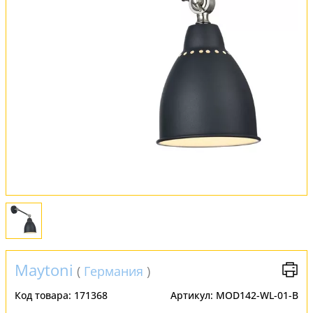
Обмен и возврат
Установка
FAQ
Отзывы
Maytoni
(
Германия
)
Код товара:
171368
Артикул:
MOD142-WL-01-B