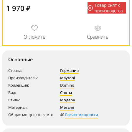
Товар снят с
1 970 ₽
производства
Основные
Страна:
Германия
Производитель:
Maytoni
Коллекция:
Domino
Вид:
Споты
Стиль:
Модерн
Материал:
Металл
Общая мощность ламп:
40
Расчет мощности