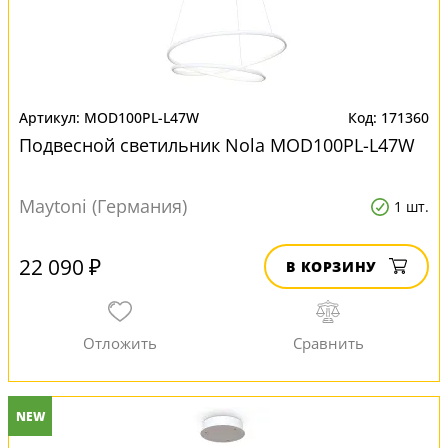
MOD100PL-L47W
171360
Подвесной светильник Nola MOD100PL-L47W
Maytoni (Германия)
1 шт.
22 090 ₽
В КОРЗИНУ
NEW