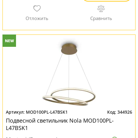
NEW
MOD100PL-L47BSK1
344926
Подвесной светильник Nola MOD100PL-
L47BSK1