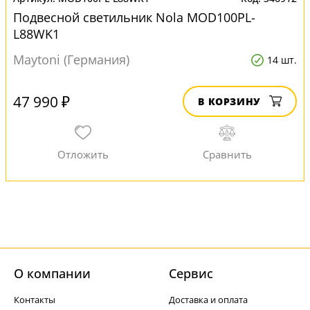
Подвесной светильник Nola MOD100PL-
L88WK1
Maytoni (Германия)
14 шт.
47 990 ₽
В КОРЗИНУ
О компании
Cервис
Контакты
Доставка и оплата