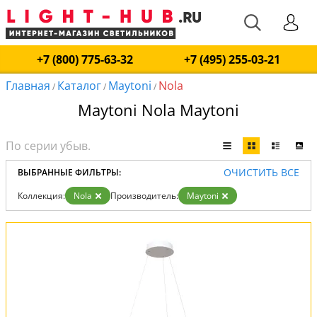
+7 (800) 775-63-32
+7 (495) 255-03-21
Главная
Каталог
Maytoni
Nola
/
/
/
Maytoni Nola Maytoni
ОЧИСТИТЬ ВСЕ
ВЫБРАННЫЕ ФИЛЬТРЫ:
Коллекция:
Nola
Производитель:
Maytoni