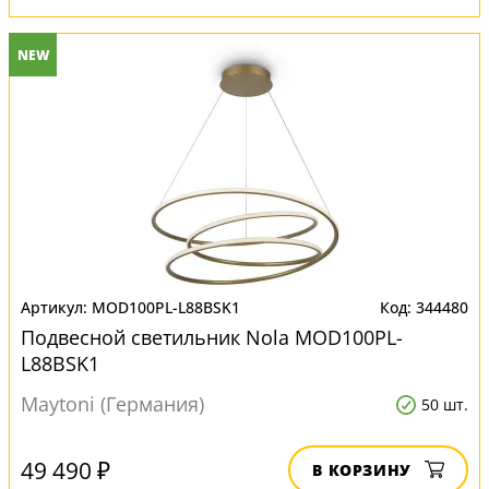
NEW
MOD100PL-L88BSK1
344480
Подвесной светильник Nola MOD100PL-
L88BSK1
Maytoni (Германия)
50 шт.
49 490 ₽
В КОРЗИНУ