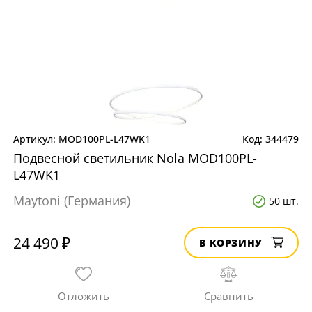
MOD100PL-L47WK1
344479
Подвесной светильник Nola MOD100PL-
L47WK1
Maytoni (Германия)
50 шт.
24 490 ₽
В КОРЗИНУ