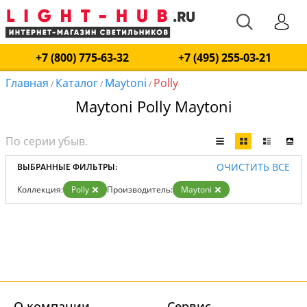
+7 (800) 775-63-32
+7 (495) 255-03-21
Главная
Каталог
Maytoni
Polly
/
/
/
Maytoni Polly Maytoni
ОЧИСТИТЬ ВСЕ
ВЫБРАННЫЕ ФИЛЬТРЫ:
Коллекция:
Polly
Производитель:
Maytoni
О компании
Cервис