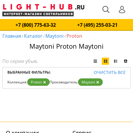
+7 (800) 775-63-32
+7 (495) 255-03-21
Главная
Каталог
Maytoni
Proton
/
/
/
Maytoni Proton Maytoni
ОЧИСТИТЬ ВСЕ
ВЫБРАННЫЕ ФИЛЬТРЫ:
Коллекция:
Proton
Производитель:
Maytoni
О компании
Cервис