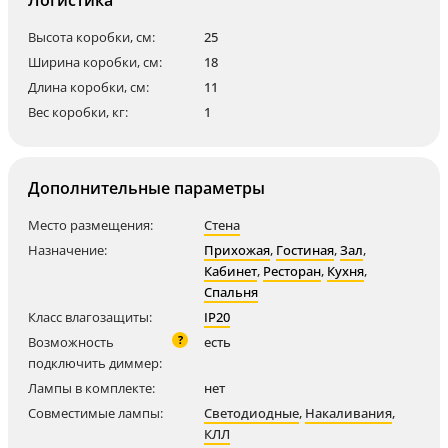
Логистика
Высота коробки, см:
25
Ширина коробки, см:
18
Длина коробки, см:
11
Вес коробки, кг:
1
Дополнительные параметры
Место размещения:
Стена
Назначение:
Прихожая
,
Гостиная
,
Зал
,
Кабинет
,
Ресторан
,
Кухня
,
Спальня
Класс влагозащиты:
IP20
?
Возможность
есть
подключить диммер:
Лампы в комплекте:
нет
Совместимые лампы:
Светодиодные
,
Накаливания
,
КЛЛ