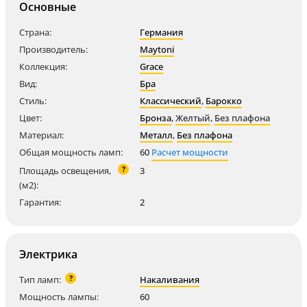
Основные
Страна:
Германия
Производитель:
Maytoni
Коллекция:
Grace
Вид:
Бра
Стиль:
Классический
,
Барокко
Цвет:
Бронза
,
Желтый
,
Без плафона
Материал:
Металл
,
Без плафона
Общая мощность ламп:
60
Расчет мощности
?
Площадь освещения,
3
(м2):
Гарантия:
2
Электрика
?
Тип ламп:
Накаливания
Мощность лампы:
60