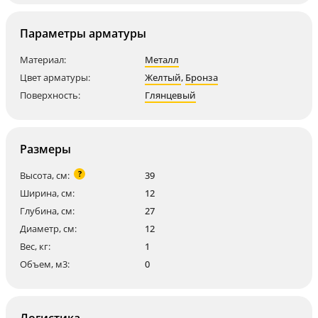
Параметры арматуры
Материал:
Металл
Цвет арматуры:
Желтый
,
Бронза
Поверхность:
Глянцевый
Размеры
?
Высота, см:
39
Ширина, см:
12
Глубина, см:
27
Диаметр, см:
12
Вес, кг:
1
Объем, м3:
0