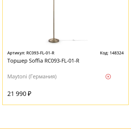
Артикул: RC093-FL-01-R
Код: 148324
Торшер Soffia RC093-FL-01-R
Maytoni (Германия)
Ждем
21 990 ₽