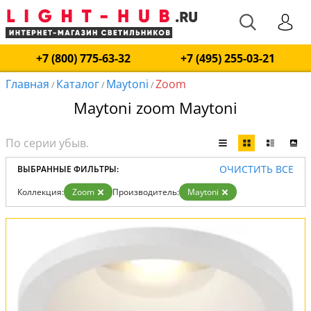
+7 (800) 775-63-32
+7 (495) 255-03-21
Главная
Каталог
Maytoni
Zoom
/
/
/
Maytoni zoom Maytoni
ОЧИСТИТЬ ВСЕ
ВЫБРАННЫЕ ФИЛЬТРЫ:
Коллекция:
Zoom
Производитель:
Maytoni