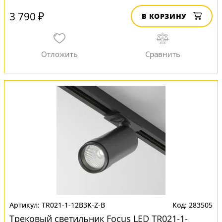
3 790 ₽
В КОРЗИНУ
TR021-1-12B3K-Z-B
283505
Трековый светильник Focus LED TR021-1-