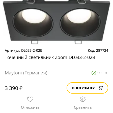
DL033-2-02B
287724
Точечный светильник Zoom DL033-2-02B
Maytoni (Германия)
50 шт.
3 390 ₽
В КОРЗИНУ