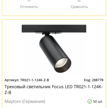
TR021-1-124K-Z-B
288778
Трековый светильник Focus LED TR021-1-124K-
Z-B
Maytoni (Германия)
50 шт.