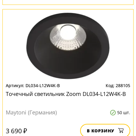
DL034-L12W4K-B
288105
Точечный светильник Zoom DL034-L12W4K-B
Maytoni (Германия)
50 шт.
3 690 ₽
В КОРЗИНУ