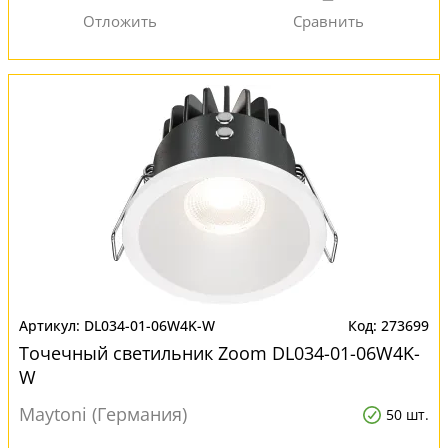
DL034-01-06W4K-W
273699
Точечный светильник Zoom DL034-01-06W4K-
W
Maytoni (Германия)
50 шт.