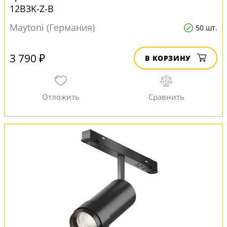
12B3K-Z-B
Maytoni (Германия)
50 шт.
3 790 ₽
В КОРЗИНУ