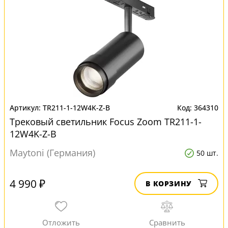
TR211-1-12W4K-Z-B
364310
Трековый светильник Focus Zoom TR211-1-
12W4K-Z-B
Maytoni (Германия)
50 шт.
4 990 ₽
В КОРЗИНУ