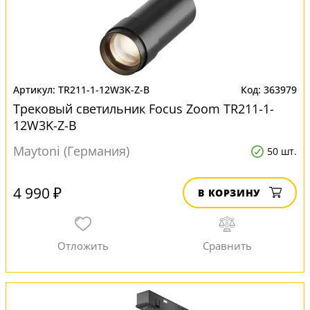
TR211-1-12W3K-Z-B
363979
Трековый светильник Focus Zoom TR211-1-
12W3K-Z-B
Maytoni (Германия)
50 шт.
4 990 ₽
В КОРЗИНУ