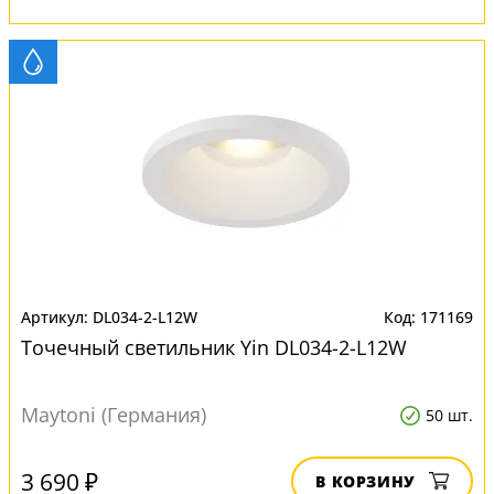
DL034-2-L12W
171169
Точечный светильник Yin DL034-2-L12W
Maytoni (Германия)
50 шт.
3 690 ₽
В КОРЗИНУ