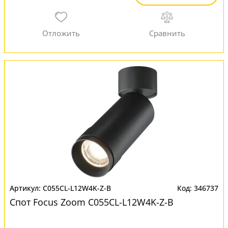
C055CL-L12W4K-Z-B
346737
Спот Focus Zoom C055CL-L12W4K-Z-B