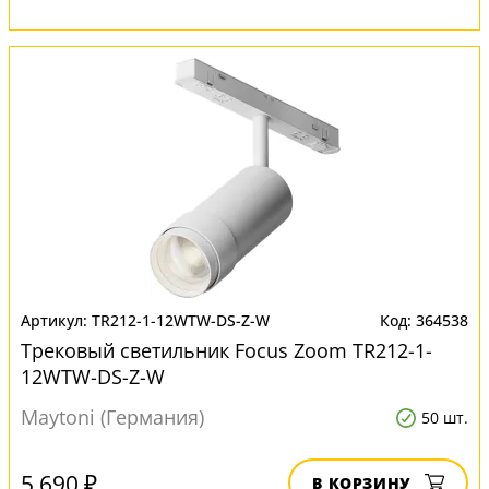
TR212-1-12WTW-DS-Z-W
364538
Трековый светильник Focus Zoom TR212-1-
12WTW-DS-Z-W
Maytoni (Германия)
50 шт.
5 690 ₽
В КОРЗИНУ