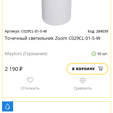
C029CL-01-S-W
284039
Точечный светильник Zoom C029CL-01-S-W
Maytoni (Германия)
50 шт.
2 190 ₽
В КОРЗИНУ