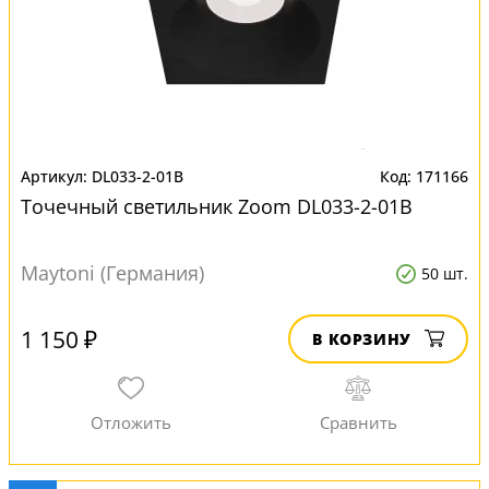
DL033-2-01B
171166
Точечный светильник Zoom DL033-2-01B
Maytoni (Германия)
50 шт.
1 150 ₽
В КОРЗИНУ