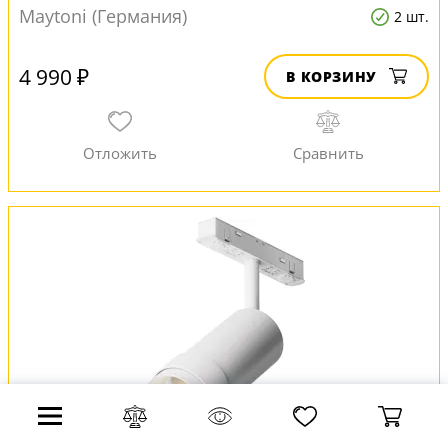
Maytoni (Германия)
2 шт.
4 990 ₽
В КОРЗИНУ