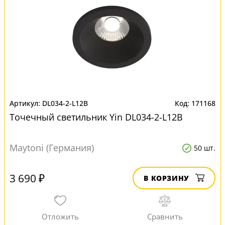
DL034-2-L12B
171168
Точечный светильник Yin DL034-2-L12B
Maytoni (Германия)
50 шт.
3 690 ₽
В КОРЗИНУ