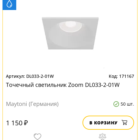
DL033-2-01W
171167
Точечный светильник Zoom DL033-2-01W
Maytoni (Германия)
50 шт.
1 150 ₽
В КОРЗИНУ