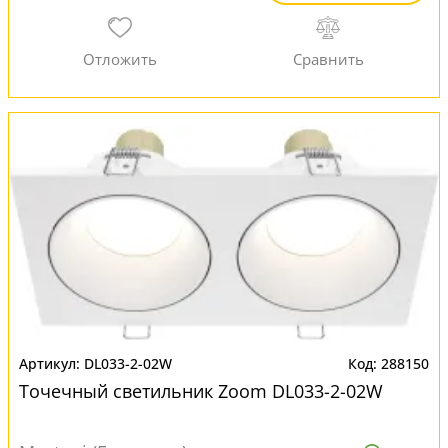
DL033-2-02W
288150
Точечный светильник Zoom DL033-2-02W