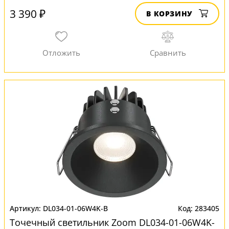
3 390 ₽
В КОРЗИНУ
DL034-01-06W4K-B
283405
Точечный светильник Zoom DL034-01-06W4K-