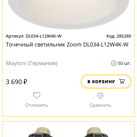
DL034-L12W4K-W
285280
Точечный светильник Zoom DL034-L12W4K-W
Maytoni (Германия)
50 шт.
3 690 ₽
В КОРЗИНУ