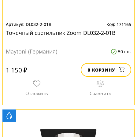
DL032-2-01B
171165
Точечный светильник Zoom DL032-2-01B
Maytoni (Германия)
50 шт.
1 150 ₽
В КОРЗИНУ