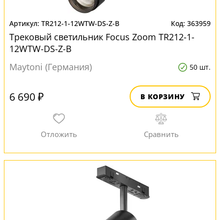
TR212-1-12WTW-DS-Z-B
363959
Трековый светильник Focus Zoom TR212-1-
12WTW-DS-Z-B
Maytoni (Германия)
50 шт.
6 690 ₽
В КОРЗИНУ