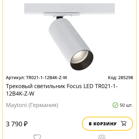
TR021-1-12B4K-Z-W
285298
Трековый светильник Focus LED TR021-1-
12B4K-Z-W
Maytoni (Германия)
50 шт.
3 790 ₽
В КОРЗИНУ