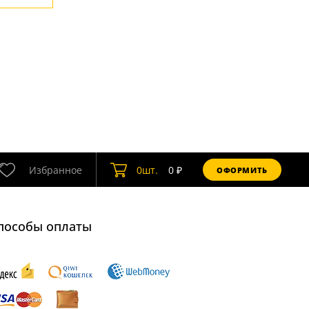
Избранное
0
шт.
0
₽
ОФОРМИТЬ
пособы оплаты