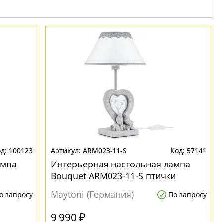
100123
ARM023-11-S
57141
ампа
Интерьерная настольная лампа
Bouquet ARM023-11-S птички
Maytoni (Германия)
о запросу
По запросу
9 990 ₽