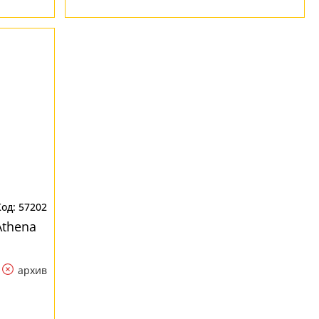
57202
Athena
архив