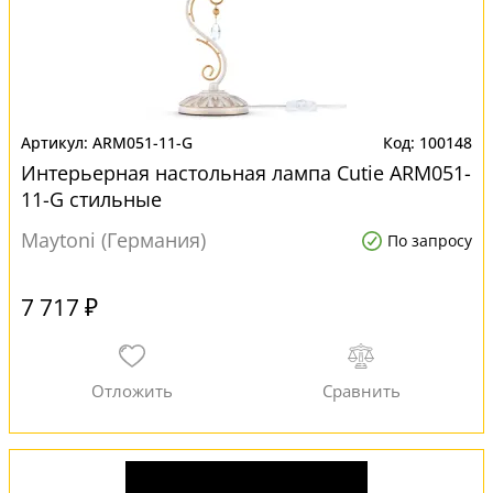
ARM051-11-G
100148
Интерьерная настольная лампа Cutie ARM051-
11-G стильные
Maytoni (Германия)
По запросу
7 717 ₽