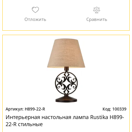
H899-22-R
100339
Интерьерная настольная лампа Rustika H899-
22-R стильные