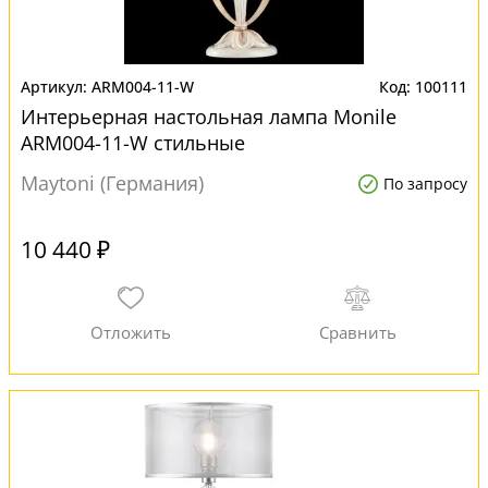
ARM004-11-W
100111
Интерьерная настольная лампа Monile
ARM004-11-W стильные
Maytoni (Германия)
По запросу
10 440 ₽