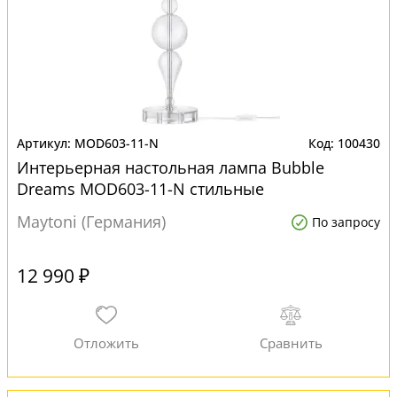
MOD603-11-N
100430
Интерьерная настольная лампа Bubble
Dreams MOD603-11-N стильные
Maytoni (Германия)
По запросу
12 990 ₽