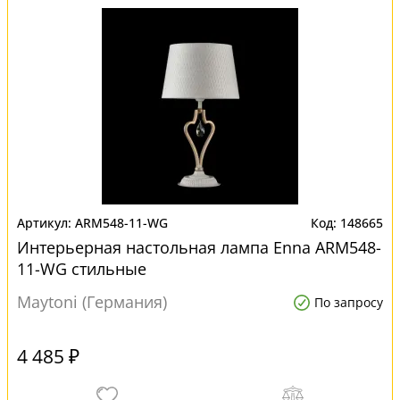
ARM548-11-WG
148665
Интерьерная настольная лампа Enna ARM548-
11-WG стильные
Maytoni (Германия)
По запросу
4 485 ₽