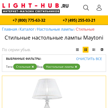
+7 (800) 775-63-32
+7 (495) 255-03-21
Главная
Каталог
Настольные лампы
Стильные
/
/
/
Стильные настольные лампы Maytoni
ОЧИСТИТЬ ВСЕ
ВЫБРАННЫЕ ФИЛЬТРЫ:
Теги:
Стильные
Вид:
Настольные лампы