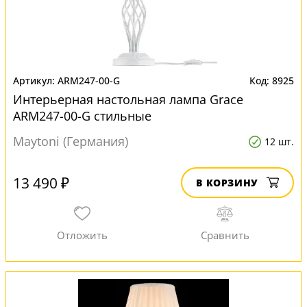
ARM247-00-G
8925
Интерьерная настольная лампа Grace
ARM247-00-G стильные
Maytoni (Германия)
12 шт.
13 490 ₽
В КОРЗИНУ