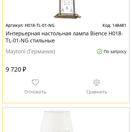
H018-TL-01-NG
148481
Интерьерная настольная лампа Bience H018-
TL-01-NG стильные
Maytoni (Германия)
По запросу
9 720 ₽