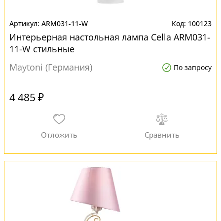
ARM031-11-W
100123
Интерьерная настольная лампа Cella ARM031-
11-W стильные
Maytoni (Германия)
По запросу
4 485 ₽