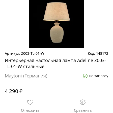
Z003-TL-01-W
148172
Интерьерная настольная лампа Adeline Z003-
TL-01-W стильные
Maytoni (Германия)
По запросу
4 290 ₽