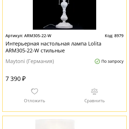
ARM305-22-W
8979
Интерьерная настольная лампа Lolita
ARM305-22-W стильные
Maytoni (Германия)
По запросу
7 390 ₽