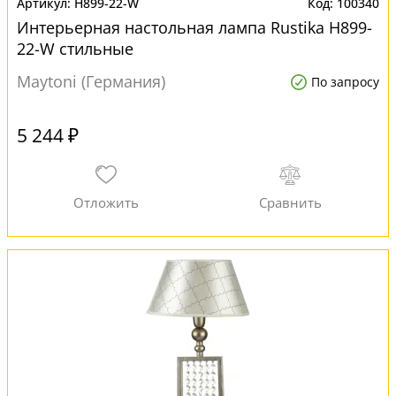
H899-22-W
100340
Интерьерная настольная лампа Rustika H899-
22-W стильные
Maytoni (Германия)
По запросу
5 244 ₽