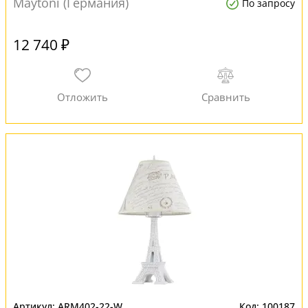
Maytoni (Германия)
По запросу
12 740 ₽
ARM402-22-W
100187