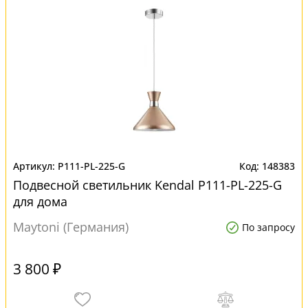
P111-PL-225-G
148383
Подвесной светильник Kendal P111-PL-225-G
для дома
Maytoni (Германия)
По запросу
3 800 ₽