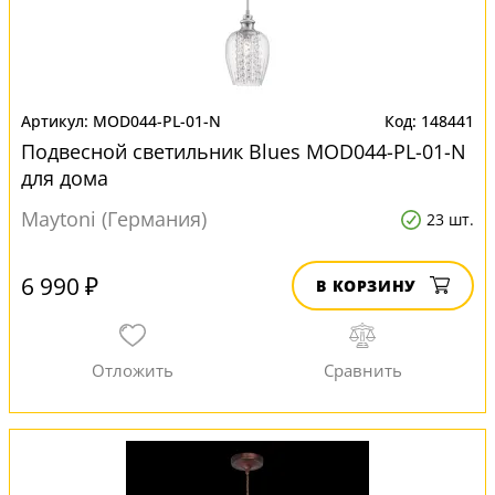
MOD044-PL-01-N
148441
Подвесной светильник Blues MOD044-PL-01-N
для дома
Maytoni (Германия)
23 шт.
6 990 ₽
В КОРЗИНУ