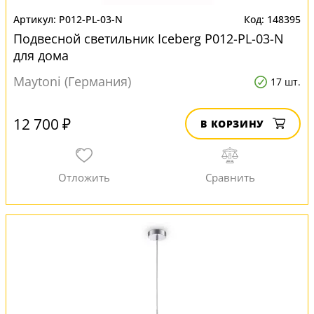
P012-PL-03-N
148395
Подвесной светильник Iceberg P012-PL-03-N
для дома
Maytoni (Германия)
17 шт.
12 700 ₽
В КОРЗИНУ