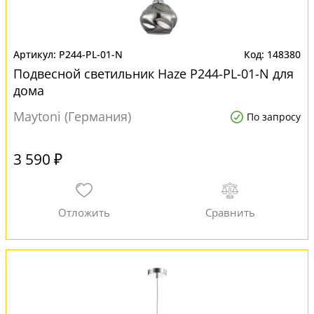
P244-PL-01-N
148380
Подвесной светильник Haze P244-PL-01-N для
дома
Maytoni (Германия)
По запросу
3 590 ₽