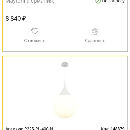
Maytoni (Германия)
По запросу
8 840 ₽
P225-PL-400-N
148379