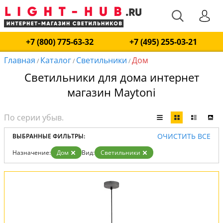
+7 (800) 775-63-32
+7 (495) 255-03-21
Главная
Каталог
Светильники
Дом
/
/
/
Светильники для дома интернет
магазин Maytoni
ОЧИСТИТЬ ВСЕ
ВЫБРАННЫЕ ФИЛЬТРЫ:
Назначение:
Дом
Вид:
Светильники