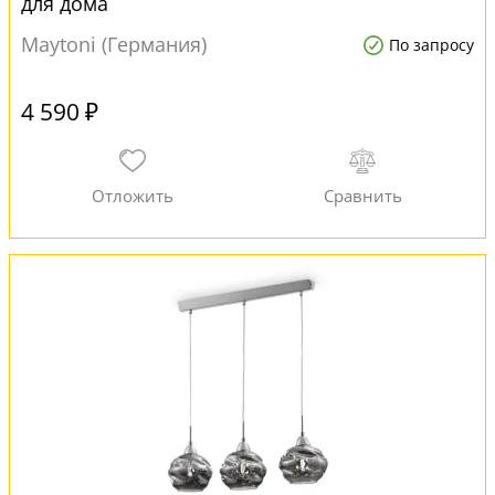
для дома
Maytoni (Германия)
По запросу
4 590 ₽