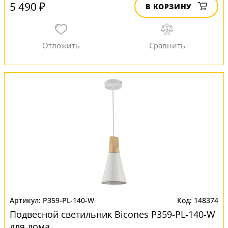
5 490 ₽
В КОРЗИНУ
P359-PL-140-W
148374
Подвесной светильник Bicones P359-PL-140-W
для дома