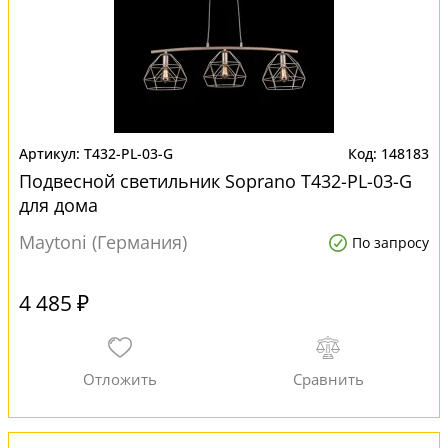
T432-PL-03-G
148183
Подвесной светильник Soprano T432-PL-03-G
для дома
Maytoni (Германия)
По запросу
4 485 ₽