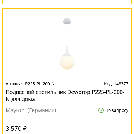
P225-PL-200-N
148377
Подвесной светильник Dewdrop P225-PL-200-
N для дома
Maytoni (Германия)
По запросу
3 570 ₽