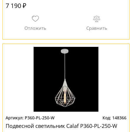
7 190 ₽
P360-PL-250-W
148366
Подвесной светильник Calaf P360-PL-250-W