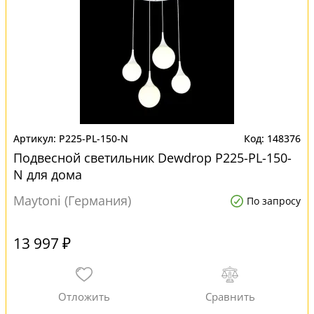
P225-PL-150-N
148376
Подвесной светильник Dewdrop P225-PL-150-
N для дома
Maytoni (Германия)
По запросу
13 997 ₽