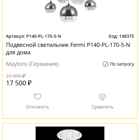
P140-PL-170-5-N
148375
Подвесной светильник Fermi P140-PL-170-5-N
для дома
Maytoni (Германия)
По запросу
27 390 ₽
17 500 ₽