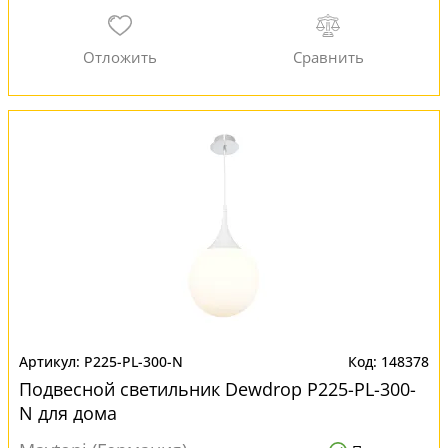
P225-PL-300-N
148378
Подвесной светильник Dewdrop P225-PL-300-
N для дома