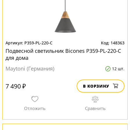
P359-PL-220-C
148363
Подвесной светильник Bicones P359-PL-220-C
для дома
Maytoni (Германия)
12 шт.
7 490 ₽
В КОРЗИНУ