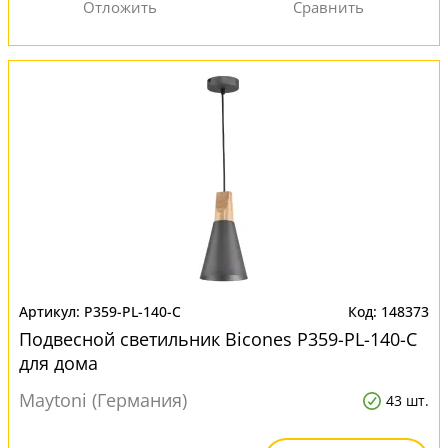
P359-PL-140-C
148373
Подвесной светильник Bicones P359-PL-140-C
для дома
Maytoni (Германия)
43 шт.