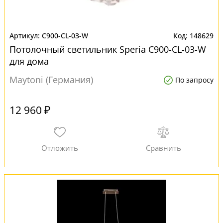
C900-CL-03-W
148629
Потолочный светильник Speria C900-CL-03-W
для дома
Maytoni (Германия)
По запросу
12 960 ₽