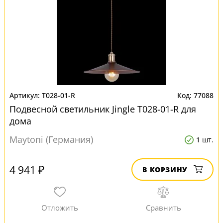
T028-01-R
77088
Подвесной светильник Jingle T028-01-R для
дома
Maytoni (Германия)
1 шт.
4 941 ₽
В КОРЗИНУ