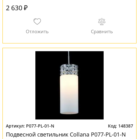
2 630 ₽
P077-PL-01-N
148387
Подвесной светильник Collana P077-PL-01-N