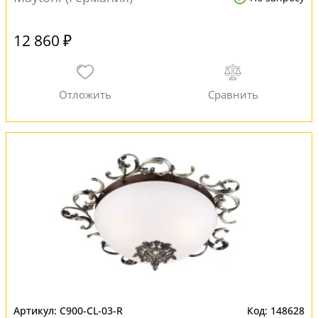
12 860 ₽
C900-CL-03-R
148628