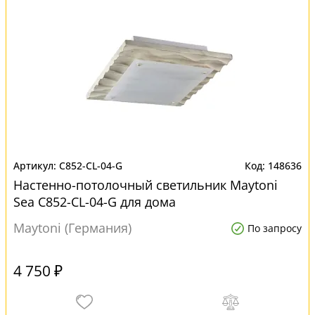
C852-CL-04-G
148636
Настенно-потолочный светильник Maytoni
Sea C852-CL-04-G для дома
Maytoni (Германия)
По запросу
4 750 ₽