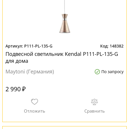
P111-PL-135-G
148382
Подвесной светильник Kendal P111-PL-135-G
для дома
Maytoni (Германия)
По запросу
2 990 ₽