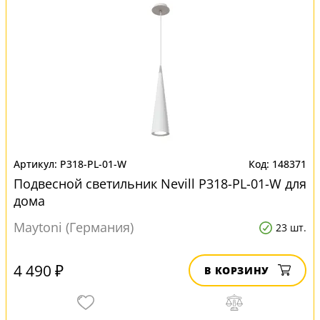
P318-PL-01-W
148371
Подвесной светильник Nevill P318-PL-01-W для
дома
Maytoni (Германия)
23 шт.
4 490 ₽
В КОРЗИНУ