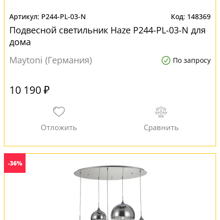
P244-PL-03-N
148369
Подвесной светильник Haze P244-PL-03-N для
дома
Maytoni (Германия)
По запросу
10 190 ₽
-36%