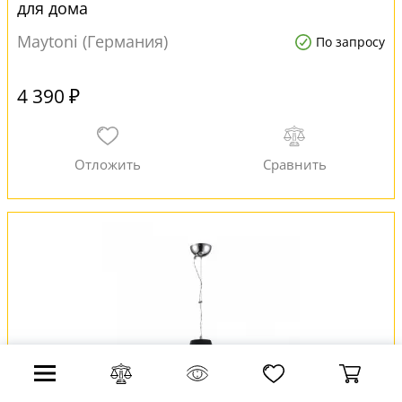
для дома
Maytoni (Германия)
По запросу
4 390 ₽