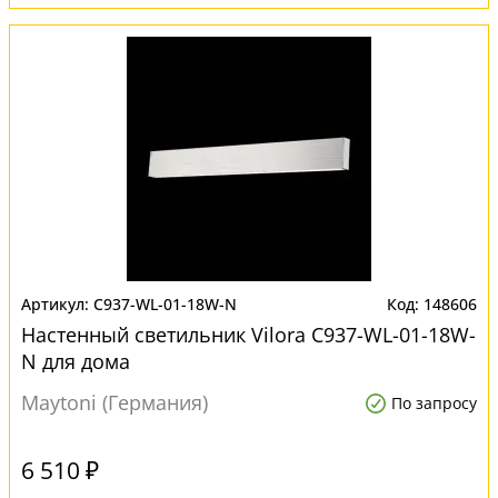
C937-WL-01-18W-N
148606
Настенный светильник Vilora C937-WL-01-18W-
N для дома
Maytoni (Германия)
По запросу
6 510 ₽