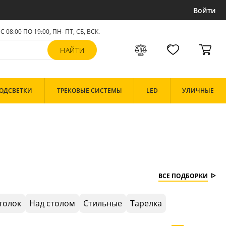
Войти
С 08:00 ПО 19:00, ПН- ПТ,
СБ, ВСК
.
ОДСВЕТКИ
ТРЕКОВЫЕ СИСТЕМЫ
LED
УЛИЧНЫЕ
ВСЕ ПОДБОРКИ
толок
Над столом
Стильные
Тарелка