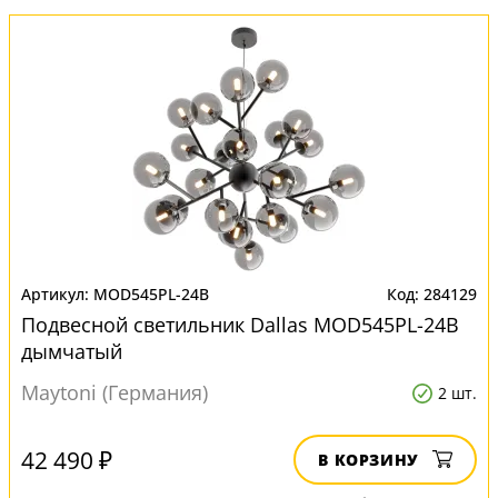
MOD545PL-24B
284129
Подвесной светильник Dallas MOD545PL-24B
дымчатый
Maytoni (Германия)
2 шт.
42 490 ₽
В КОРЗИНУ