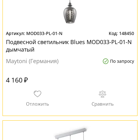
MOD033-PL-01-N
148450
Подвесной светильник Blues MOD033-PL-01-N
дымчатый
Maytoni (Германия)
По запросу
4 160 ₽