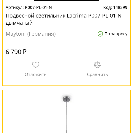
P007-PL-01-N
148399
Подвесной светильник Lacrima P007-PL-01-N
дымчатый
Maytoni (Германия)
По запросу
6 790 ₽