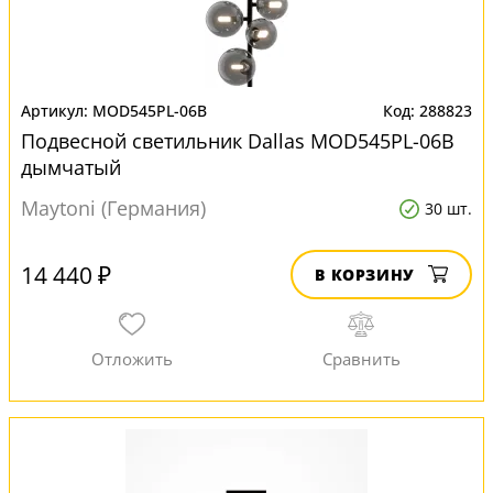
MOD545PL-06B
288823
Подвесной светильник Dallas MOD545PL-06B
дымчатый
Maytoni (Германия)
30 шт.
14 440 ₽
В КОРЗИНУ