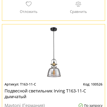
T163-11-C
100526
Подвесной светильник Irving T163-11-C
дымчатый
Maytoni (Германия)
По запросу