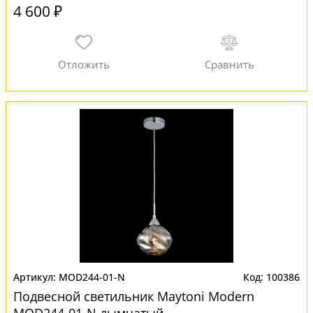
4 600 ₽
MOD244-01-N
100386
Подвесной светильник Maytoni Modern