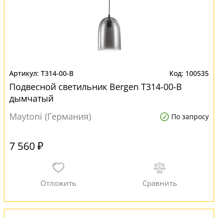
T314-00-B
100535
Подвесной светильник Bergen T314-00-B
дымчатый
Maytoni (Германия)
По запросу
7 560 ₽