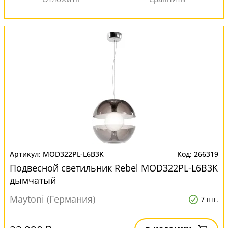
MOD322PL-L6B3K
266319
Подвесной светильник Rebel MOD322PL-L6B3K
дымчатый
Maytoni (Германия)
7 шт.