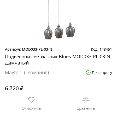
MOD033-PL-03-N
148451
Подвесной светильник Blues MOD033-PL-03-N
дымчатый
Maytoni (Германия)
По запросу
6 720 ₽