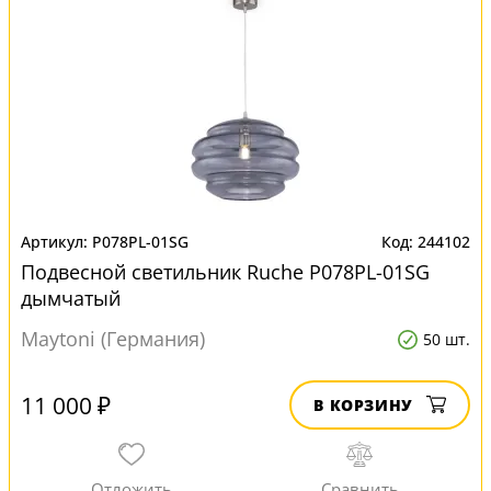
P078PL-01SG
244102
Подвесной светильник Ruche P078PL-01SG
дымчатый
Maytoni (Германия)
50 шт.
11 000 ₽
В КОРЗИНУ