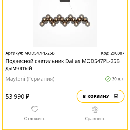
MOD547PL-25B
290387
Подвесной светильник Dallas MOD547PL-25B
дымчатый
Maytoni (Германия)
30 шт.
53 990 ₽
В КОРЗИНУ