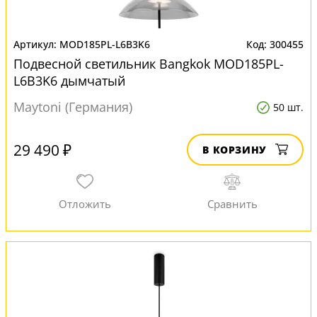
MOD185PL-L6B3K6
300455
Подвесной светильник Bangkok MOD185PL-
L6B3K6 дымчатый
Maytoni (Германия)
50 шт.
29 490 ₽
В КОРЗИНУ