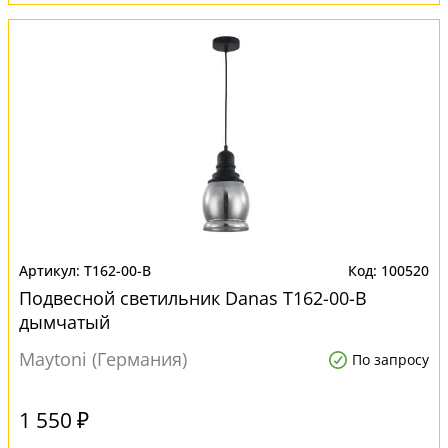
T162-00-B
100520
Подвесной светильник Danas T162-00-B
дымчатый
Maytoni (Германия)
По запросу
1 550 ₽