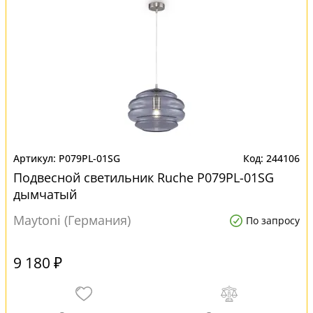
P079PL-01SG
244106
Подвесной светильник Ruche P079PL-01SG
дымчатый
Maytoni (Германия)
По запросу
9 180 ₽