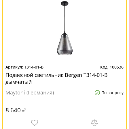
T314-01-B
100536
Подвесной светильник Bergen T314-01-B
дымчатый
Maytoni (Германия)
По запросу
8 640 ₽