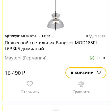
MOD185PL-L6B3K5
300506
Подвесной светильник Bangkok MOD185PL-
L6B3K5 дымчатый
Maytoni (Германия)
50 шт.
16 490 ₽
В КОРЗИНУ