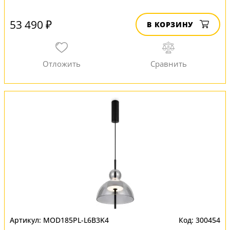
53 490 ₽
В КОРЗИНУ
MOD185PL-L6B3K4
300454