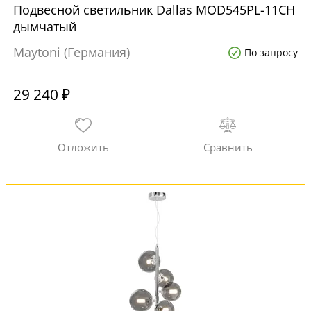
Подвесной светильник Dallas MOD545PL-11CH
дымчатый
Maytoni (Германия)
По запросу
29 240 ₽