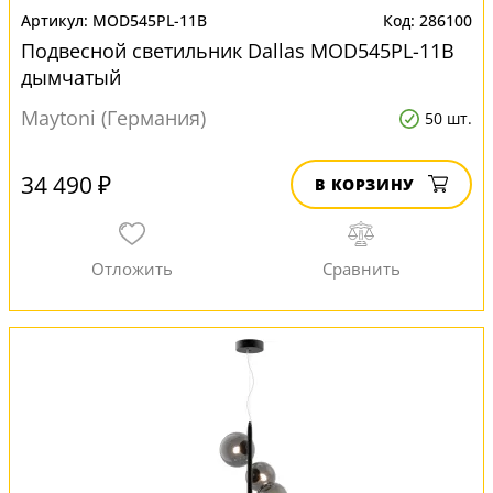
MOD545PL-11B
286100
Подвесной светильник Dallas MOD545PL-11B
дымчатый
Maytoni (Германия)
50 шт.
34 490 ₽
В КОРЗИНУ