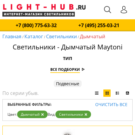
+7 (800) 775-63-32
+7 (495) 255-03-21
Главная
Каталог
Светильники
Дымчатый
/
/
/
Светильники - Дымчатый Maytoni
ТИП
ВСЕ ПОДБОРКИ
Подвесные
ОЧИСТИТЬ ВСЕ
ВЫБРАННЫЕ ФИЛЬТРЫ:
Цвет:
Дымчатый
Вид:
Светильники