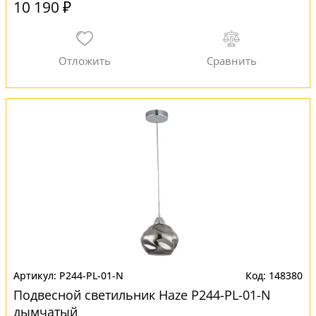
10 190 ₽
P244-PL-01-N
148380
Подвесной светильник Haze P244-PL-01-N
дымчатый