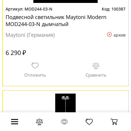
MOD244-03-N
100387
Подвесной светильник Maytoni Modern
MOD244-03-N дымчатый
Maytoni (Германия)
архив
6 290 ₽