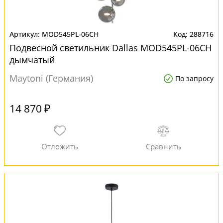
MOD545PL-06CH
288716
Подвесной светильник Dallas MOD545PL-06CH
дымчатый
Maytoni (Германия)
По запросу
14 870 ₽