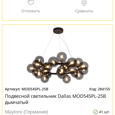
MOD545PL-25B
284155
Подвесной светильник Dallas MOD545PL-25B
дымчатый
Maytoni (Германия)
41 шт.