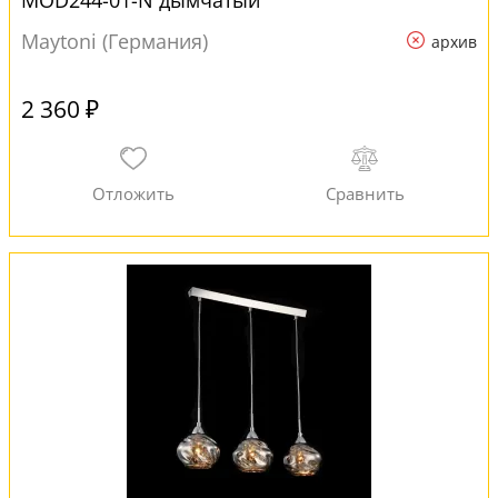
MOD244-01-N дымчатый
Maytoni (Германия)
архив
2 360 ₽