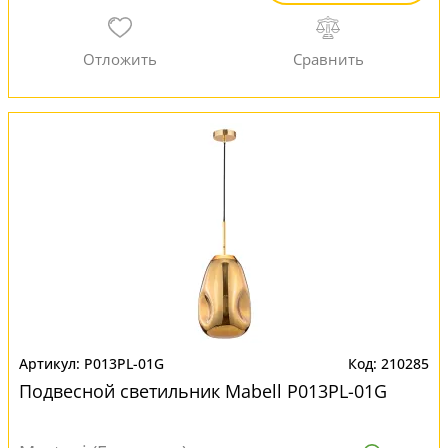
P013PL-01G
210285
Подвесной светильник Mabell P013PL-01G