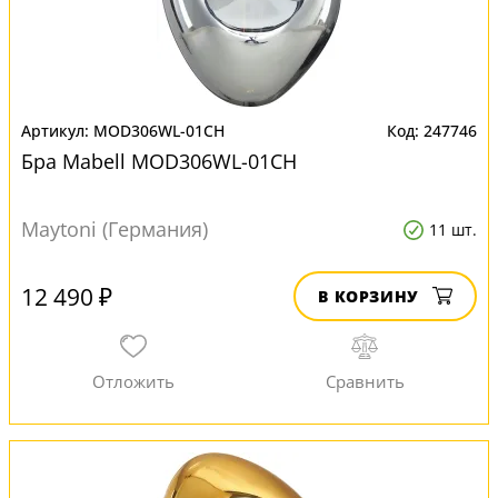
MOD306WL-01CH
247746
Бра Mabell MOD306WL-01CH
Maytoni (Германия)
11 шт.
12 490 ₽
В КОРЗИНУ