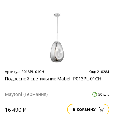
P013PL-01CH
210284
Подвесной светильник Mabell P013PL-01CH
Maytoni (Германия)
50 шт.
16 490 ₽
В КОРЗИНУ