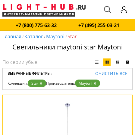
+7 (800) 775-63-32
+7 (495) 255-03-21
Главная
Каталог
Maytoni
Star
/
/
/
Светильники maytoni star Maytoni
ОЧИСТИТЬ ВСЕ
ВЫБРАННЫЕ ФИЛЬТРЫ:
Коллекция:
Star
Производитель:
Maytoni