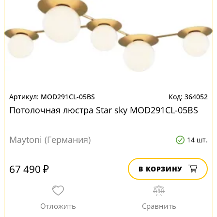
MOD291CL-05BS
364052
Потолочная люстра Star sky MOD291CL-05BS
Maytoni (Германия)
14 шт.
67 490 ₽
В КОРЗИНУ