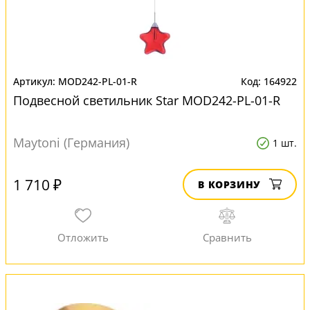
MOD242-PL-01-R
164922
Подвесной светильник Star MOD242-PL-01-R
Maytoni (Германия)
1 шт.
1 710 ₽
В КОРЗИНУ