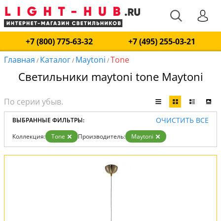
+7 (800) 775-63-32
+7 (495) 255-03-21
Главная
Каталог
Maytoni
Tone
/
/
/
Светильники maytoni tone Maytoni
ОЧИСТИТЬ ВСЕ
ВЫБРАННЫЕ ФИЛЬТРЫ:
Коллекция:
Tone
Производитель:
Maytoni