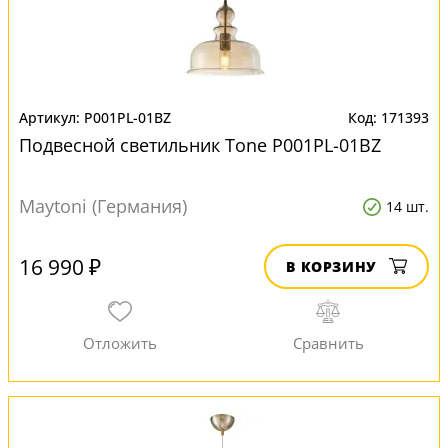
P001PL-01BZ
171393
Подвесной светильник Tone P001PL-01BZ
Maytoni (Германия)
14 шт.
16 990 ₽
В КОРЗИНУ