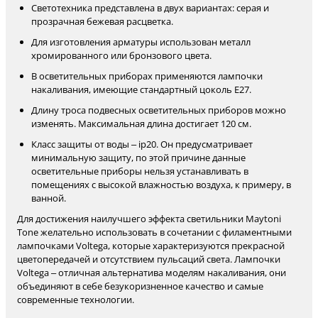
Светотехника представлена в двух вариантах: серая и
прозрачная бежевая расцветка.
Для изготовления арматуры использован металл
хромированного или бронзового цвета.
В осветительных приборах применяются лампочки
накаливания, имеющие стандартный цоколь Е27.
Длину троса подвесных осветительных приборов можно
изменять. Максимальная длина достигает 120 см.
Класс защиты от воды – ip20. Он предусматривает
минимальную защиту, по этой причине данные
осветительные приборы нельзя устанавливать в
помещениях с высокой влажностью воздуха, к примеру, в
ванной.
Для достижения наилучшего эффекта светильники Maytoni
Tone желательно использовать в сочетании с филаментными
лампочками Voltega, которые характеризуются прекрасной
цветопередачей и отсутствием пульсаций света. Лампочки
Voltega – отличная альтернатива моделям накаливания, они
объединяют в себе безукоризненное качество и самые
современные технологии.