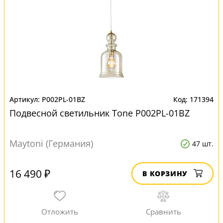
P002PL-01BZ
171394
Подвесной светильник Tone P002PL-01BZ
Maytoni (Германия)
47 шт.
16 490 ₽
В КОРЗИНУ