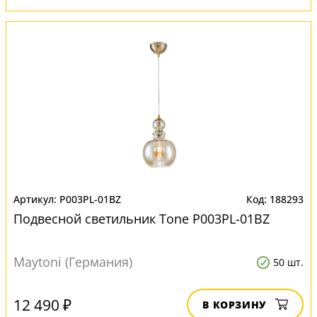
P003PL-01BZ
188293
Подвесной светильник Tone P003PL-01BZ
Maytoni (Германия)
50 шт.
12 490 ₽
В КОРЗИНУ