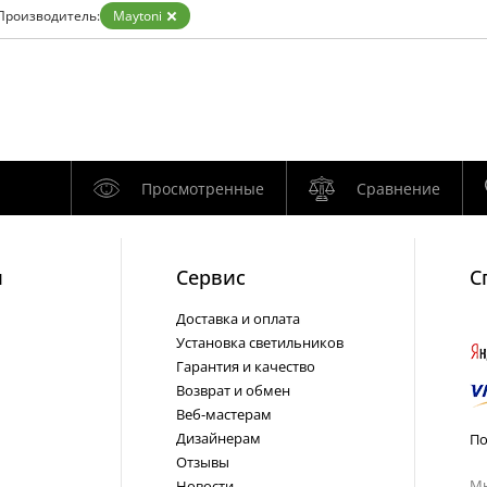
Золото
Производитель:
Maytoni
Прозрачные
Хром
Черные
Просмотренные
Сравнение
и
Cервис
С
Доставка и оплата
Установка светильников
Гарантия и качество
Возврат и обмен
Веб-мастерам
Дизайнерам
По
Отзывы
Мы
Новости