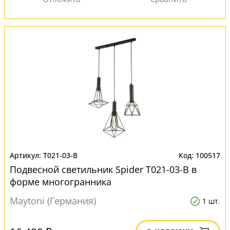
T021-03-B
100517
Подвесной светильник Spider T021-03-B в
форме многогранника
Maytoni (Германия)
1 шт.