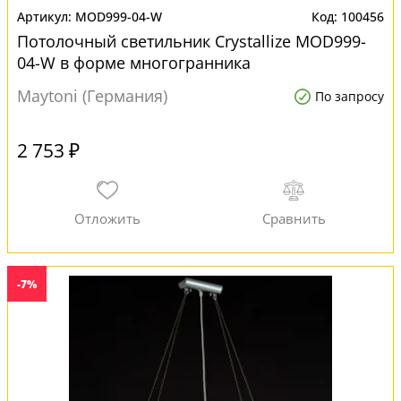
MOD999-04-W
100456
Потолочный светильник Crystallize MOD999-
04-W в форме многогранника
Maytoni (Германия)
По запросу
2 753 ₽
-7%