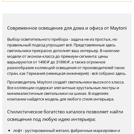
Современное освещение для дома и офиса от Maytoni
Выбор осветительного прибора - задача не из простых, но
правильный подход упрощает всё. Представленные здесь
светильники прекрасно дополнят ваш интерьер. В наличии
модели от эконом-класса до премиум-сегмента: цены
варьируются от 1490 ₽ до 31990 ₽, а также огромное
разнообразие коллекций освещения от производителей таких
стран, как Германия (немецкая инженерия) - всё собрано здесь.
Производитель Maytoni создаёт светильники высокого класса.
Все коллекции содержат элегантные хрустальные люстры и
минималистичные светильники на шинах. В изделиях
компании найдется модель для любого стиля интерьера.
Стилистическое богатство каталога позволяет найти
освещение под любую идею интерьера:
лофт - рустированный металл, фабричные маркировки и