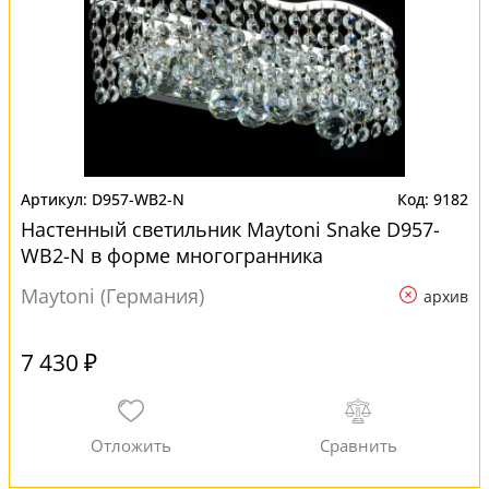
D957-WB2-N
9182
Настенный светильник Maytoni Snake D957-
WB2-N в форме многогранника
Maytoni (Германия)
архив
7 430 ₽