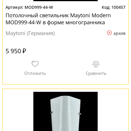
MOD999-44-W
100457
Потолочный светильник Maytoni Modern
MOD999-44-W в форме многогранника
Maytoni (Германия)
архив
5 950 ₽