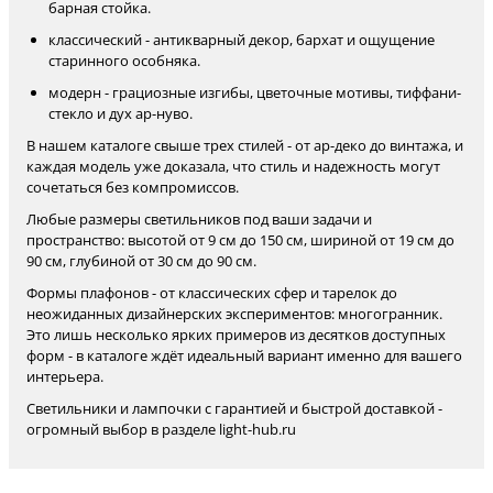
барная стойка.
классический - антикварный декор, бархат и ощущение
старинного особняка.
модерн - грациозные изгибы, цветочные мотивы, тиффани-
стекло и дух ар-нуво.
В нашем каталоге свыше трех стилей - от ар-деко до винтажа, и
каждая модель уже доказала, что стиль и надежность могут
сочетаться без компромиссов.
Любые размеры светильников под ваши задачи и
пространство: высотой от 9 см до 150 см, шириной от 19 см до
90 см, глубиной от 30 см до 90 см.
Формы плафонов - от классических сфер и тарелок до
неожиданных дизайнерских экспериментов: многогранник.
Это лишь несколько ярких примеров из десятков доступных
форм - в каталоге ждёт идеальный вариант именно для вашего
интерьера.
Светильники и лампочки с гарантией и быстрой доставкой -
огромный выбор в разделе light-hub.ru