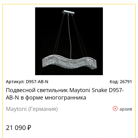
D957-AB-N
26791
Подвесной светильник Maytoni Snake D957-
AB-N в форме многогранника
Maytoni (Германия)
архив
21 090 ₽