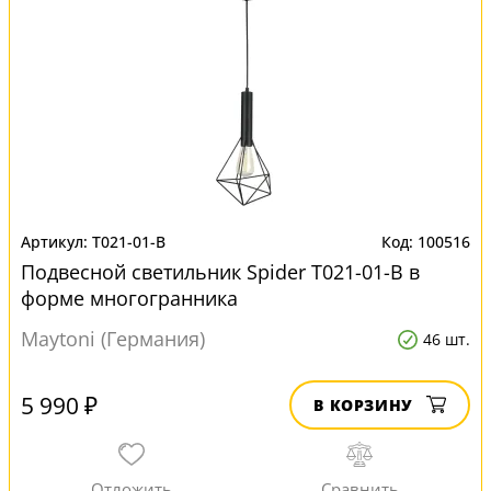
T021-01-B
100516
Подвесной светильник Spider T021-01-B в
форме многогранника
Maytoni (Германия)
46 шт.
5 990 ₽
В КОРЗИНУ