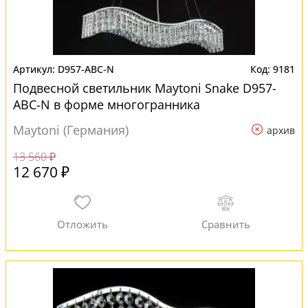
D957-ABC-N
9181
Подвесной светильник Maytoni Snake D957-
ABC-N в форме многогранника
Maytoni (Германия)
архив
13 560 ₽
12 670 ₽