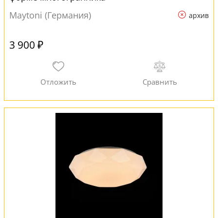
Maytoni (Германия)
архив
3 900 ₽