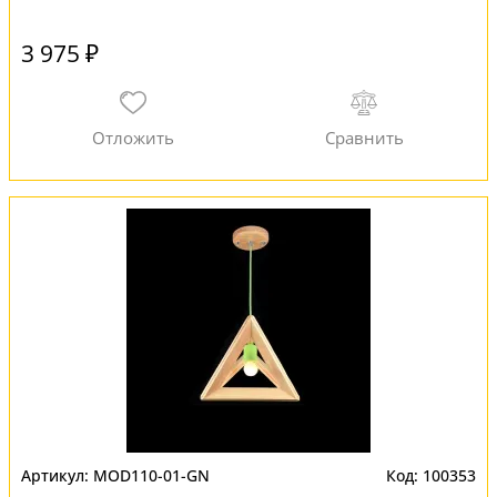
3 975 ₽
MOD110-01-GN
100353