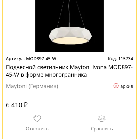
MOD897-45-W
115734
Подвесной светильник Maytoni Ivona MOD897-
45-W в форме многогранника
Maytoni (Германия)
архив
6 410 ₽