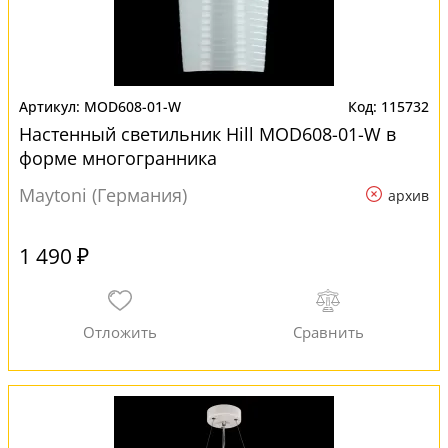
MOD608-01-W
115732
Настенный светильник Hill MOD608-01-W в
форме многогранника
Maytoni (Германия)
архив
1 490 ₽