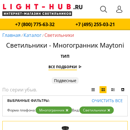
+7 (800) 775-63-32
+7 (495) 255-03-21
Главная
Каталог
Светильники
/
/
Светильники - Многогранник Maytoni
ТИП
ВСЕ ПОДБОРКИ
Подвесные
ОЧИСТИТЬ ВСЕ
ВЫБРАННЫЕ ФИЛЬТРЫ:
Форма плафона:
Многогранник
Вид:
Светильники