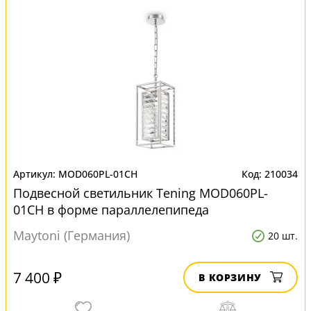
MOD060PL-01CH
210034
Подвесной светильник Tening MOD060PL-
01CH в форме параллелепипеда
Maytoni (Германия)
20 шт.
7 400 ₽
В КОРЗИНУ