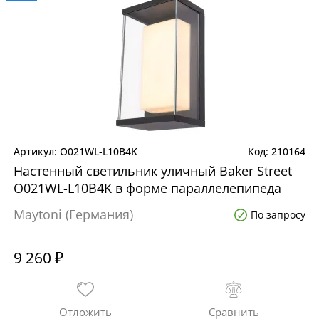
O021WL-L10B4K
210164
Настенный светильник уличный Baker Street
O021WL-L10B4K в форме параллелепипеда
Maytoni (Германия)
По запросу
9 260 ₽