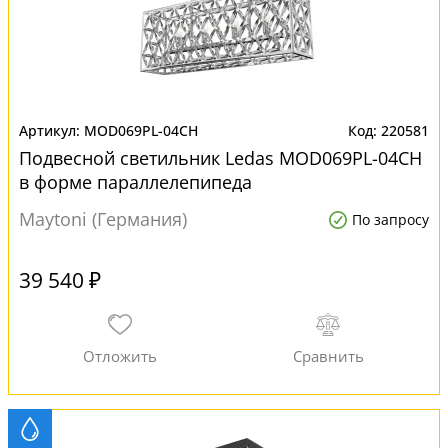
MOD069PL-04CH
220581
Подвесной светильник Ledas MOD069PL-04CH
в форме параллелепипеда
Maytoni (Германия)
По запросу
39 540 ₽