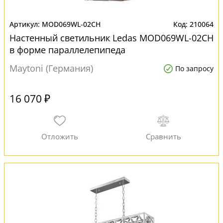
MOD069WL-02CH
210064
Настенный светильник Ledas MOD069WL-02CH
в форме параллелепипеда
Maytoni (Германия)
По запросу
16 070 ₽