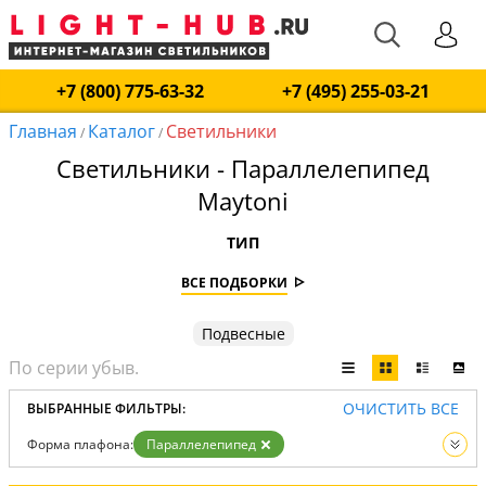
+7 (800) 775-63-32
+7 (495) 255-03-21
Главная
Каталог
Светильники
/
/
Светильники - Параллелепипед
Maytoni
ТИП
ВСЕ ПОДБОРКИ
Подвесные
ОЧИСТИТЬ ВСЕ
ВЫБРАННЫЕ ФИЛЬТРЫ:
Форма плафона:
Параллелепипед
Вид:
Светильники