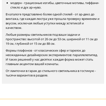
модерн - грациозные изгибы, цветочные мотивы, тиффани-
стекло и дух ар-нуво.
В каталоге представлено более одной стилей - от ар-деко до
винтажа, где каждая люстра уже прошла проверку временем и
вкусом, исключая любые уступки между эстетикой и
качеством.
Любые размеры светильников под ваши задачи и
пространство: высотой от 26 см до 53 см, шириной от 11 см до
19 см, глубиной от 15 см до 88 см.
Формы плафонов - от классических сфер и тарелок до
неожиданных дизайнерских экспериментов: параллелепипед.
И таких решений у нас десятки: каждая форма может стать
главным акцентом вашей комнаты.
От лампочки в гараж до стильного светильника в гостиную -
тысячи вариантов в разделе.