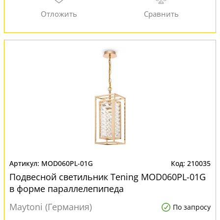
MOD060PL-01G
210035
Подвесной светильник Tening MOD060PL-01G
в форме параллелепипеда
Maytoni (Германия)
По запросу