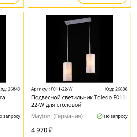
26849
F011-22-W
26838
ra
Подвесной светильник Toledo F011-
22-W для столовой
Maytoni (Германия)
о запросу
По запросу
4 970 ₽