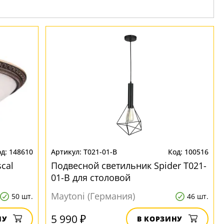
148610
T021-01-B
100516
cal
Подвесной светильник Spider T021-
01-B для столовой
Maytoni (Германия)
50 шт.
46 шт.
5 990 ₽
НУ
В КОРЗИНУ