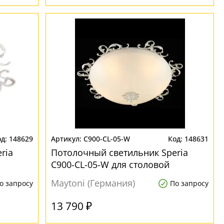
148629
C900-CL-05-W
148631
ria
Потолочный светильник Speria
C900-CL-05-W для столовой
Maytoni (Германия)
о запросу
По запросу
13 790 ₽