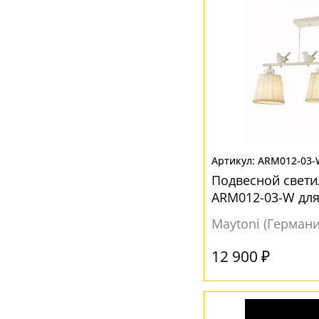
Янтарный
(3)
ARM012-03-
Подвесной светил
ARM012-03-W для
Maytoni (Германи
12 900 ₽