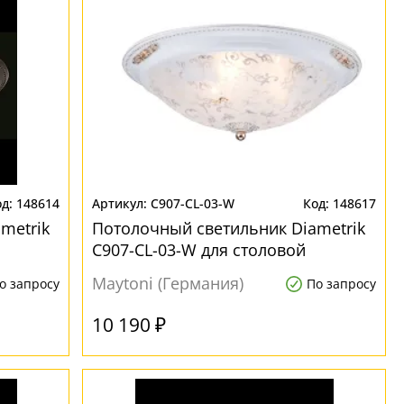
148614
C907-CL-03-W
148617
metrik
Потолочный светильник Diametrik
C907-CL-03-W для столовой
Maytoni (Германия)
о запросу
По запросу
10 190 ₽