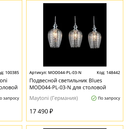
100385
MOD044-PL-03-N
148442
oni
Подвесной светильник Blues
толовой
MOD044-PL-03-N для столовой
Maytoni (Германия)
о запросу
По запросу
17 490 ₽