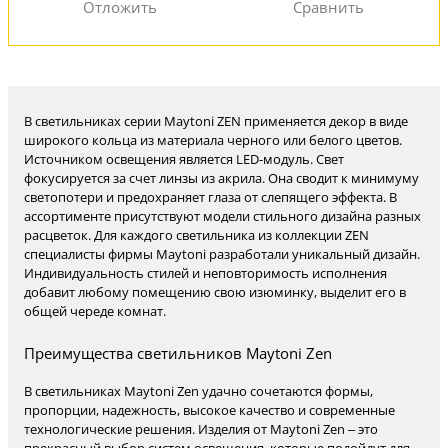
В светильниках серии Maytoni ZEN применяется декор в виде
широкого кольца из материала черного или белого цветов.
Источником освещения является LED-модуль. Свет
фокусируется за счет линзы из акрила. Она сводит к минимуму
светопотери и предохраняет глаза от слепящего эффекта. В
ассортименте присутствуют модели стильного дизайна разных
расцветок. Для каждого светильника из коллекции ZEN
специалисты фирмы Maytoni разработали уникальный дизайн.
Индивидуальность стилей и неповторимость исполнения
добавит любому помещению свою изюминку, выделит его в
общей череде комнат.
Преимущества светильников Maytoni Zen
В светильниках Maytoni Zen удачно сочетаются формы,
пропорции, надежность, высокое качество и современные
технологические решения. Изделия от Maytoni Zen – это