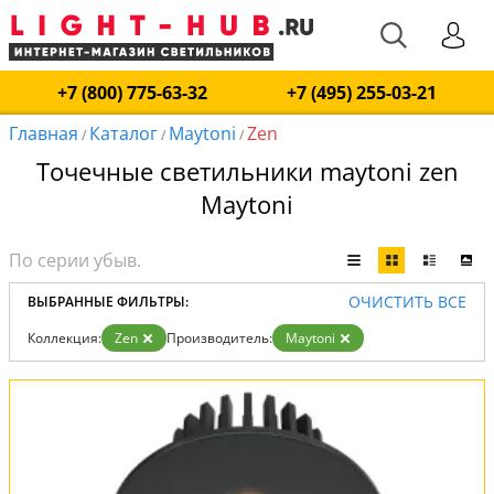
+7 (800) 775-63-32
+7 (495) 255-03-21
Главная
Каталог
Maytoni
Zen
/
/
/
Точечные светильники maytoni zen
Maytoni
ОЧИСТИТЬ ВСЕ
ВЫБРАННЫЕ ФИЛЬТРЫ:
Коллекция:
Zen
Производитель:
Maytoni