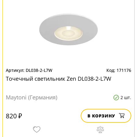
DL038-2-L7W
171176
Точечный светильник Zen DL038-2-L7W
Maytoni (Германия)
2 шт.
820 ₽
В КОРЗИНУ