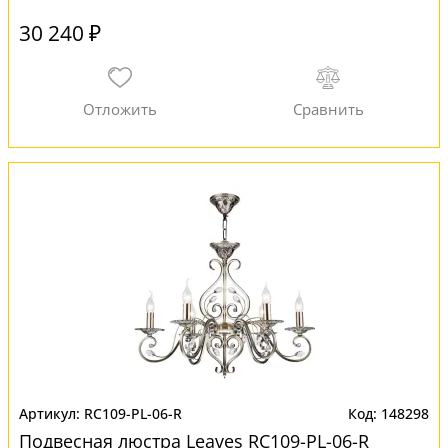
30 240 ₽
RC109-PL-06-R
148298
Подвесная люстра Leaves RC109-PL-06-R