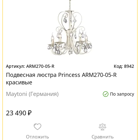
ARM270-05-R
8942
Подвесная люстра Princess ARM270-05-R
красивые
Maytoni (Германия)
По запросу
23 490 ₽