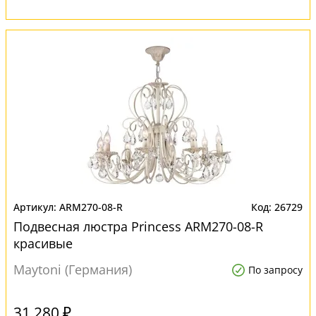
ARM270-08-R
26729
Подвесная люстра Princess ARM270-08-R
красивые
Maytoni (Германия)
По запросу
31 280 ₽