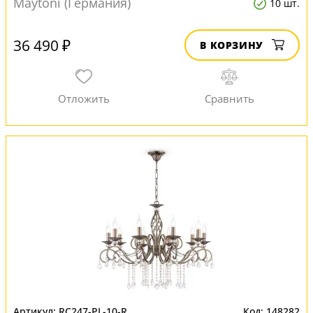
Maytoni (Германия)
10 шт.
36 490 ₽
В КОРЗИНУ
RC247-PL-10-R
148282