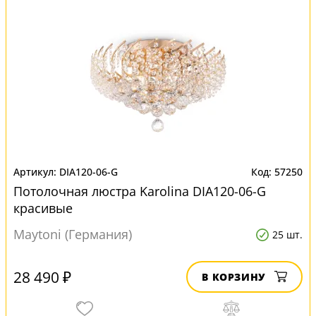
DIA120-06-G
57250
Потолочная люстра Karolina DIA120-06-G
красивые
Maytoni (Германия)
25 шт.
28 490 ₽
В КОРЗИНУ