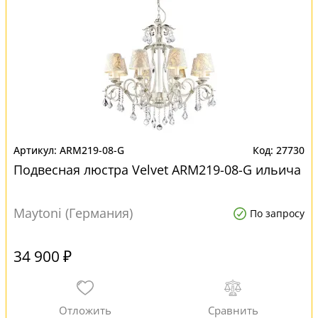
ARM219-08-G
27730
Подвесная люстра Velvet ARM219-08-G ильича
Maytoni (Германия)
По запросу
34 900 ₽