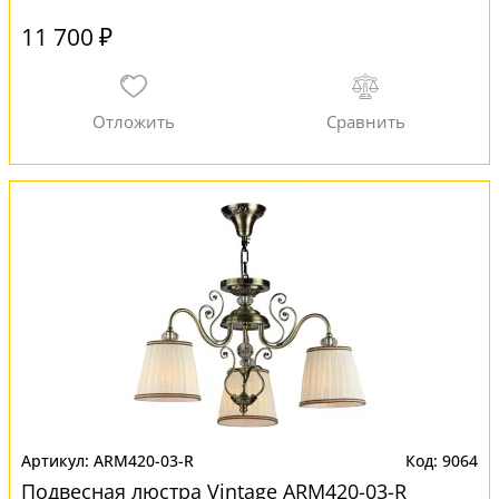
11 700 ₽
ARM420-03-R
9064
Подвесная люстра Vintage ARM420-03-R