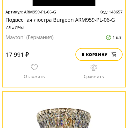
ARM959-PL-06-G
148657
Подвесная люстра Burgeon ARM959-PL-06-G
ильича
Maytoni (Германия)
1 шт.
17 991 ₽
В КОРЗИНУ