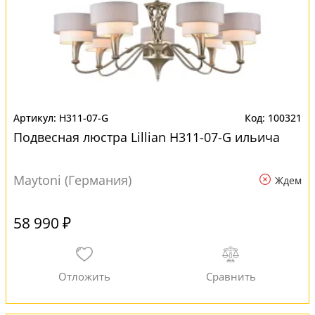
H311-07-G
100321
Подвесная люстра Lillian H311-07-G ильича
Maytoni (Германия)
Ждем
58 990 ₽