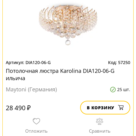
DIA120-06-G
57250
Потолочная люстра Karolina DIA120-06-G
ильича
Maytoni (Германия)
25 шт.
28 490 ₽
В КОРЗИНУ