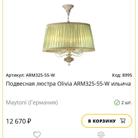
ARM325-55-W
8995
Подвесная люстра Olivia ARM325-55-W ильича
Maytoni (Германия)
2 шт.
12 670 ₽
В КОРЗИНУ