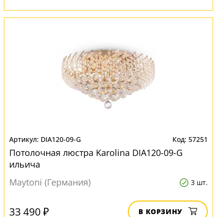
DIA120-09-G
57251
Потолочная люстра Karolina DIA120-09-G
ильича
Maytoni (Германия)
3 шт.
33 490 ₽
В КОРЗИНУ