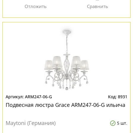
ARM247-06-G
8931
Подвесная люстра Grace ARM247-06-G ильича
Maytoni (Германия)
5 шт.