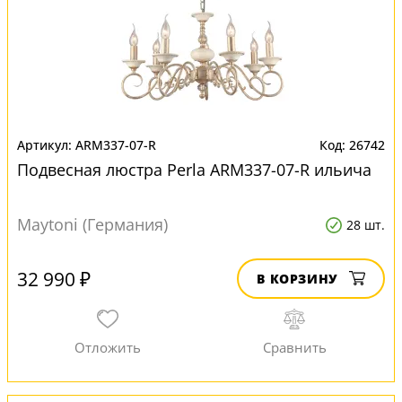
ARM337-07-R
26742
Подвесная люстра Perla ARM337-07-R ильича
Maytoni (Германия)
28 шт.
32 990 ₽
В КОРЗИНУ