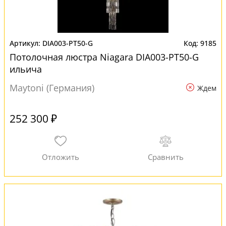
DIA003-PT50-G
9185
Потолочная люстра Niagara DIA003-PT50-G
ильича
Maytoni (Германия)
Ждем
252 300 ₽