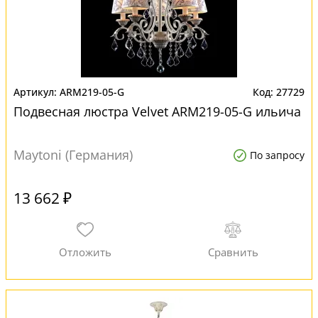
ARM219-05-G
27729
Подвесная люстра Velvet ARM219-05-G ильича
Maytoni (Германия)
По запросу
13 662 ₽