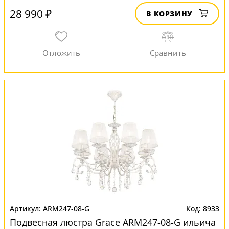
28 990 ₽
В КОРЗИНУ
ARM247-08-G
8933
Подвесная люстра Grace ARM247-08-G ильича