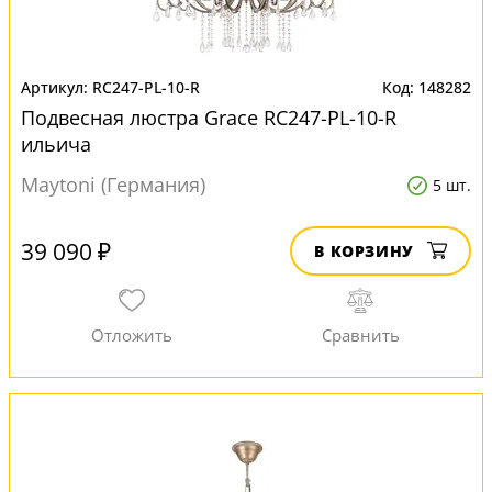
RC247-PL-10-R
148282
Подвесная люстра Grace RC247-PL-10-R
ильича
Maytoni (Германия)
5 шт.
39 090 ₽
В КОРЗИНУ