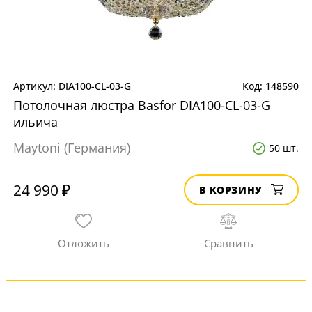
DIA100-CL-03-G
148590
Потолочная люстра Basfor DIA100-CL-03-G
ильича
Maytoni (Германия)
50 шт.
24 990 ₽
В КОРЗИНУ