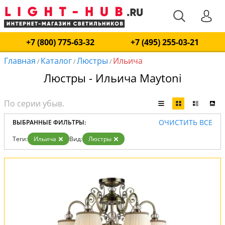
+7 (800) 775-63-32
+7 (495) 255-03-21
Главная
Каталог
Люстры
Ильича
/
/
/
Люстры - Ильича Maytoni
ОЧИСТИТЬ ВСЕ
ВЫБРАННЫЕ ФИЛЬТРЫ:
Теги:
Ильича
Вид:
Люстры