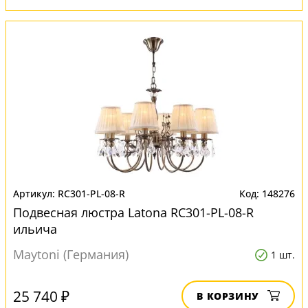
RC301-PL-08-R
148276
Подвесная люстра Latona RC301-PL-08-R
ильича
Maytoni (Германия)
1 шт.
25 740 ₽
В КОРЗИНУ