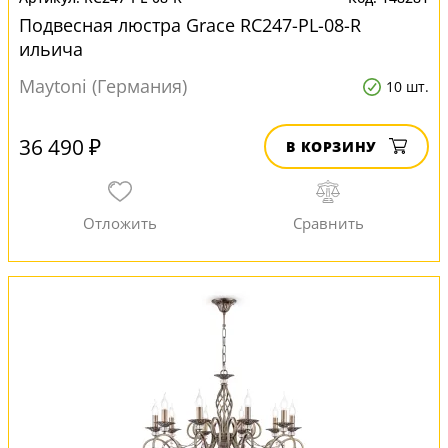
Подвесная люстра Grace RC247-PL-08-R
ильича
Maytoni (Германия)
10 шт.
36 490 ₽
В КОРЗИНУ