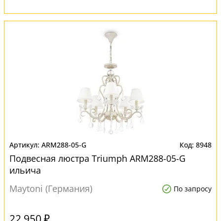
ARM288-05-G
8948
Подвесная люстра Triumph ARM288-05-G
ильича
Maytoni (Германия)
По запросу
22 950 ₽