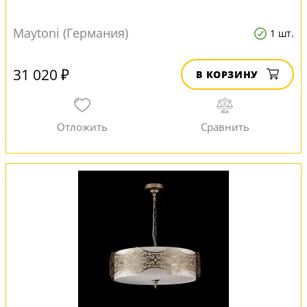
Maytoni (Германия)
1 шт.
31 020 ₽
В КОРЗИНУ