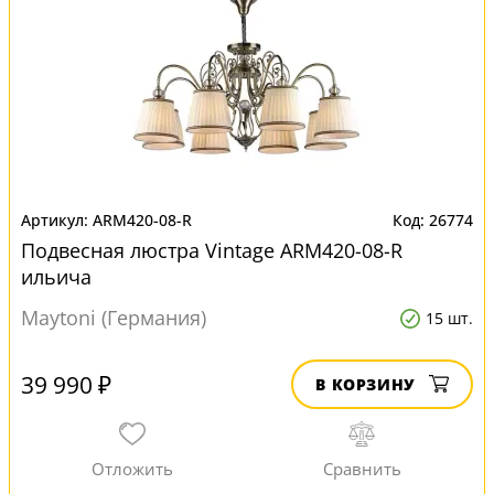
ARM420-08-R
26774
Подвесная люстра Vintage ARM420-08-R
ильича
Maytoni (Германия)
15 шт.
39 990 ₽
В КОРЗИНУ