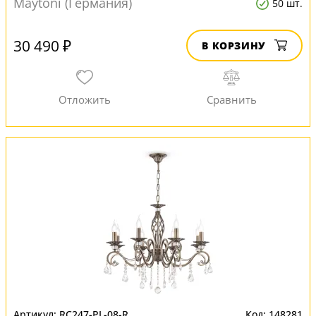
Maytoni (Германия)
50 шт.
30 490 ₽
В КОРЗИНУ
RC247-PL-08-R
148281