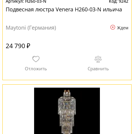
H260-03-N
9242
Подвесная люстра Venera H260-03-N ильича
Maytoni (Германия)
Ждем
24 790 ₽