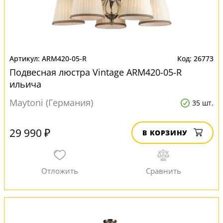
ARM420-05-R
26773
Подвесная люстра Vintage ARM420-05-R
ильича
Maytoni (Германия)
35 шт.
29 990 ₽
В КОРЗИНУ