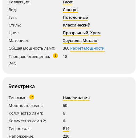
Коллекция:
Facet
Вид:
Люстры
Тип:
Потолочные
Стиль:
Классический
Цвет:
Прозрачный
,
Хром
Материал:
Хрусталь
,
Металл
Общая мощность ламп:
360
Расчет мощности
?
Площадь освещения,
18
(м2):
Электрика
?
Тип ламп:
Накаливания
Мощность лампы:
60
Количество ламп:
6
Количество ламп 2:
6
Тип цоколя:
E14
Напряжение:
220