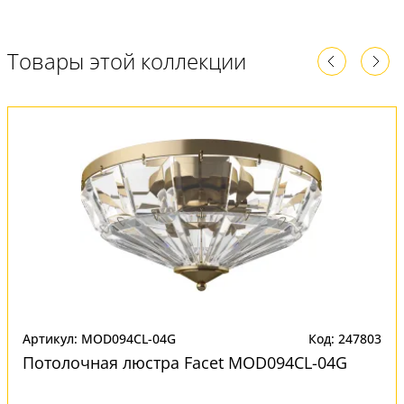
Товары этой коллекции
Артикул: MOD094CL-04G
Код: 247803
Потолочная люстра Facet MOD094CL-04G