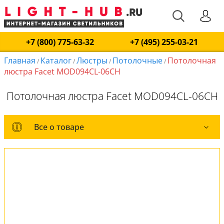
+7 (800) 775-63-32
+7 (495) 255-03-21
Главная
Каталог
Люстры
Потолочные
Потолочная
/
/
/
/
люстра Facet MOD094CL-06CH
Потолочная люстра Facet MOD094CL-06CH
Все о товаре
Все о товаре
Комплект лампочек
Вся коллекция
Оплата и доставка