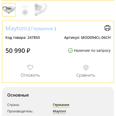
Maytoni
(
Германия
)
Код товара:
247850
Артикул:
MOD094CL-06CH
50 990 ₽
Наличие по запросу
Основные
Страна:
Германия
Производитель:
Maytoni