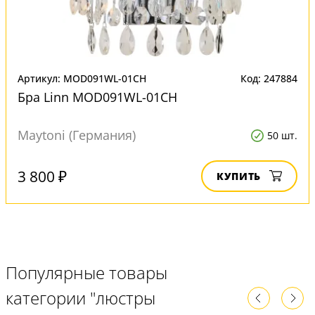
Артикул: MOD091WL-01CH
Код: 247884
Бра Linn MOD091WL-01CH
Maytoni (Германия)
50 шт.
3 800 ₽
КУПИТЬ
Популярные товары
категории "люстры