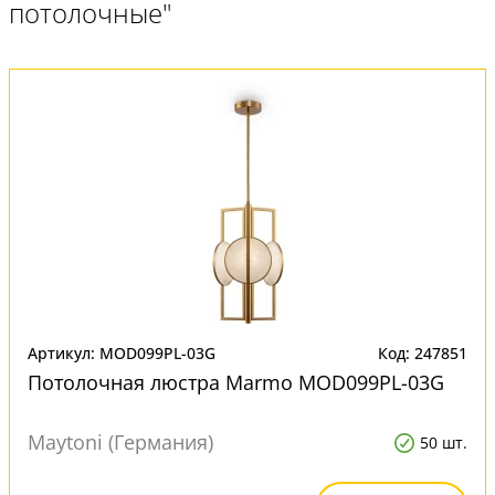
потолочные"
Артикул: MOD099PL-03G
Код: 247851
Потолочная люстра Marmo MOD099PL-03G
Maytoni (Германия)
50 шт.