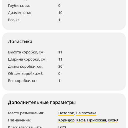
Глубина, см:
0
Диаметр, см:
10
Вес, кг:
1
Логистика
Высота коробки, см:
11
Ширина коробки, см:
11
Длина коробки, см:
36
Объем коробки,м3:
0
Вес коробки, кг:
1
Дополнительные параметры
Место размещения:
Потолок
,
На потолке
Назначение:
Коридор
,
Кафе
,
Прихожая
,
Кухня
Класс влагозащиты:
IP20