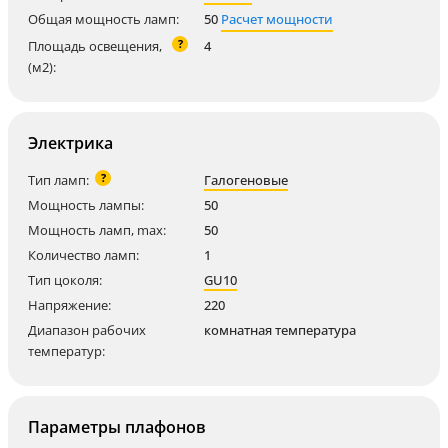
Общая мощность ламп:
50
Расчет мощности
?
Площадь освещения,
4
(м2):
Электрика
?
Тип ламп:
Галогеновые
Мощность лампы:
50
Мощность ламп, max:
50
Количество ламп:
1
Тип цоколя:
GU10
Напряжение:
220
Диапазон рабочих
комнатная температура
температур:
Параметры плафонов