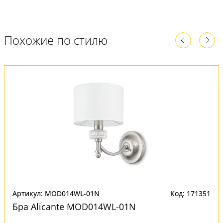
Похожие по стилю
Артикул: MOD014WL-01N
Код: 171351
Бра Alicante MOD014WL-01N