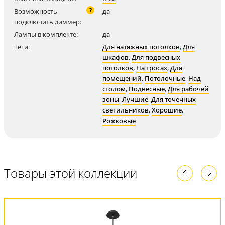
?
Возможность
да
подключить диммер:
Лампы в комплекте:
да
Теги:
Для натяжных потолков
,
Для
шкафов
,
Для подвесных
потолков
,
На тросах
,
Для
помещений
,
Потолочные
,
Над
столом
,
Подвесные
,
Для рабочей
зоны
,
Лучшие
,
Для точечных
светильников
,
Хорошие
,
Рожковые
Товары этой коллекции