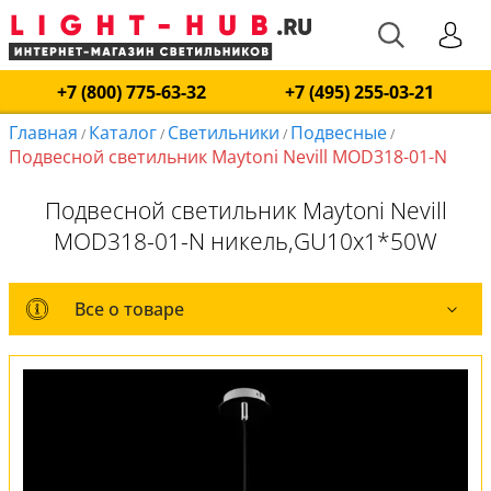
+7 (800) 775-63-32
+7 (495) 255-03-21
Главная
Каталог
Светильники
Подвесные
/
/
/
/
Подвесной светильник Maytoni Nevill MOD318-01-N
Подвесной светильник Maytoni Nevill
MOD318-01-N никель,GU10x1*50W
Все о товаре
Все о товаре
Комплект лампочек
Вся коллекция