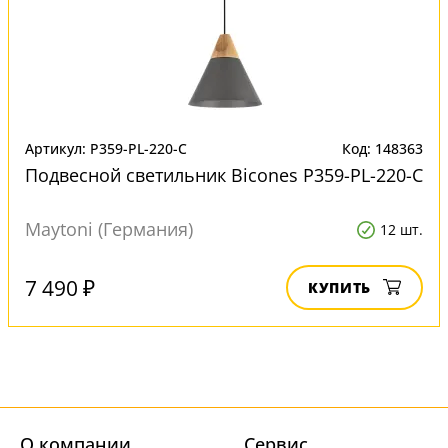
Артикул: P359-PL-220-C
Код: 148363
Подвесной светильник Bicones P359-PL-220-C
Maytoni (Германия)
12 шт.
7 490 ₽
КУПИТЬ
О компании
Cервис