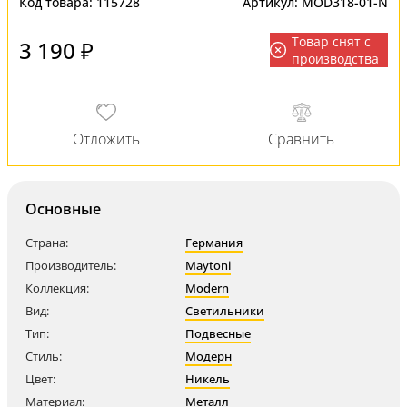
Код товара:
115728
Артикул:
MOD318-01-N
Товар снят с
3 190 ₽
производства
Основные
Страна:
Германия
Производитель:
Maytoni
Коллекция:
Modern
Вид:
Светильники
Тип:
Подвесные
Стиль:
Модерн
Цвет:
Никель
Материал:
Металл