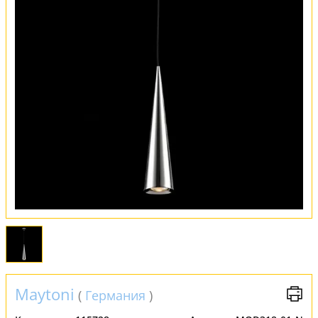
Оплата и доставка
Обмен и возврат
Установка
FAQ
Отзывы
Maytoni
(
Германия
)