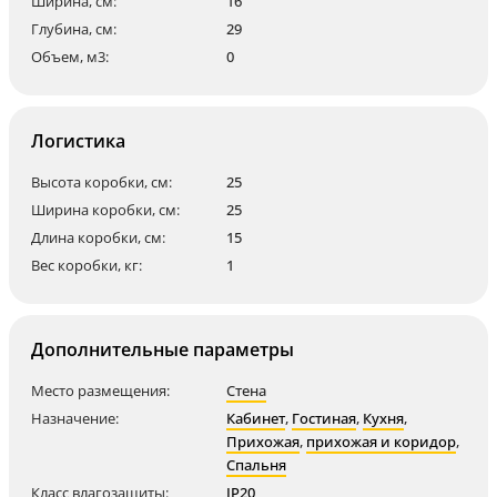
Ширина, см:
16
Глубина, см:
29
Объем, м3:
0
Логистика
Высота коробки, см:
25
Ширина коробки, см:
25
Длина коробки, см:
15
Вес коробки, кг:
1
Дополнительные параметры
Место размещения:
Стена
Назначение:
Кабинет
,
Гостиная
,
Кухня
,
Прихожая
,
прихожая и коридор
,
Спальня
Класс влагозащиты:
IP20