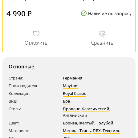
4 990 ₽
Наличие по запросу
Основные
Страна:
Германия
Производитель:
Maytoni
Коллекция:
Royal Classic
Вид:
Бра
Стиль:
Прованс
,
Классический
,
Английский
Цвет:
Бронза
,
Желтый
,
Голубой
Материал:
Металл
,
Ткань
,
ПВХ
,
Текстиль