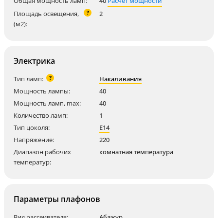
Общая мощность ламп:
40
Расчет мощности
?
Площадь освещения,
2
(м2):
Электрика
?
Тип ламп:
Накаливания
Мощность лампы:
40
Мощность ламп, max:
40
Количество ламп:
1
Тип цоколя:
E14
Напряжение:
220
Диапазон рабочих
комнатная температура
температур:
Параметры плафонов
Вид рассеивателя:
Абажур