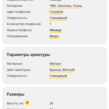
Материал:
ПВХ
,
Текстиль
,
Ткань
Цвет плафонов:
Голубой
Поверхность:
Глянцевый
Количество плафонов:
1
Форма плафона:
Абажур
Направление:
Вверх
Параметры арматуры
Материал:
Металл
Цвет арматуры:
Бронза
,
Желтый
Поверхность:
Глянцевый
Размеры
?
Высота, см:
26