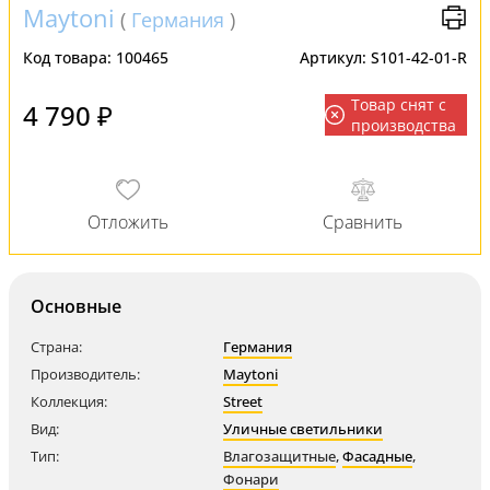
Maytoni
(
Германия
)
Код товара:
100465
Артикул:
S101-42-01-R
Товар снят с
4 790 ₽
производства
Основные
Страна:
Германия
Производитель:
Maytoni
Коллекция:
Street
Вид:
Уличные светильники
Тип:
Влагозащитные
,
Фасадные
,
Фонари