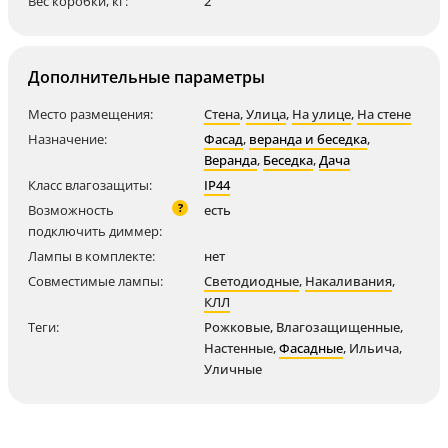
Вес коробки, кг:
2
Дополнительные параметры
Место размещения:
Стена
,
Улица
,
На улице
,
На стене
Назначение:
Фасад
,
веранда и беседка
,
Веранда
,
Беседка
,
Дача
Класс влагозащиты:
IP44
?
Возможность
есть
подключить диммер:
Лампы в комплекте:
нет
Совместимые лампы:
Светодиодные
,
Накаливания
,
КЛЛ
Теги:
Рожковые
,
Влагозащищенные
,
Настенные
,
Фасадные
,
Ильича
,
Уличные