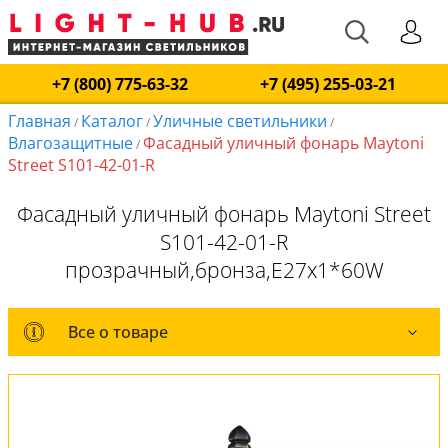
+7 (800) 775-63-32
+7 (495) 255-03-21
Главная
Каталог
Уличные светильники
/
/
/
Влагозащитные
Фасадный уличный фонарь Maytoni
/
Street S101-42-01-R
Фасадный уличный фонарь Maytoni Street
S101-42-01-R
прозрачный,бронза,E27x1*60W
Все о товаре
Все о товаре
Комплект лампочек