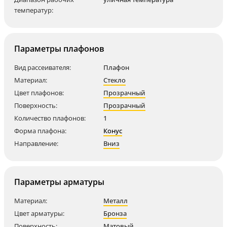
температур:
Параметры плафонов
Вид рассеивателя:
Плафон
Материал:
Стекло
Цвет плафонов:
Прозрачный
Поверхность:
Прозрачный
Количество плафонов:
1
Форма плафона:
Конус
Направление:
Вниз
Параметры арматуры
Материал:
Металл
Цвет арматуры:
Бронза
Поверхность:
Матовый