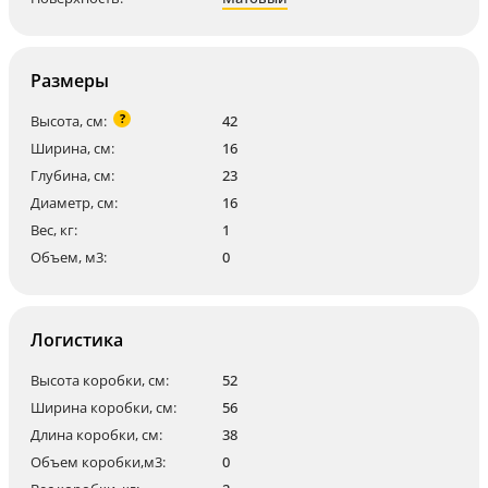
Размеры
?
Высота, см:
42
Ширина, см:
16
Глубина, см:
23
Диаметр, см:
16
Вес, кг:
1
Объем, м3:
0
Логистика
Высота коробки, см:
52
Ширина коробки, см:
56
Длина коробки, см:
38
Объем коробки,м3:
0