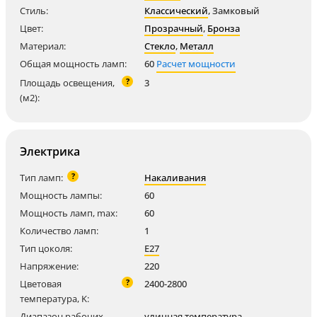
Стиль:
Классический
,
Замковый
Цвет:
Прозрачный
,
Бронза
Материал:
Стекло
,
Металл
Общая мощность ламп:
60
Расчет мощности
?
Площадь освещения,
3
(м2):
Электрика
?
Тип ламп:
Накаливания
Мощность лампы:
60
Мощность ламп, max:
60
Количество ламп:
1
Тип цоколя:
E27
Напряжение:
220
?
Цветовая
2400-2800
температура, K:
Диапазон рабочих
уличная температура