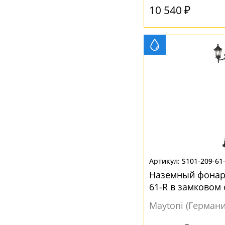
10 540 ₽
S101-209-61
Наземный фонарь
61-R в замковом 
Maytoni (Германи